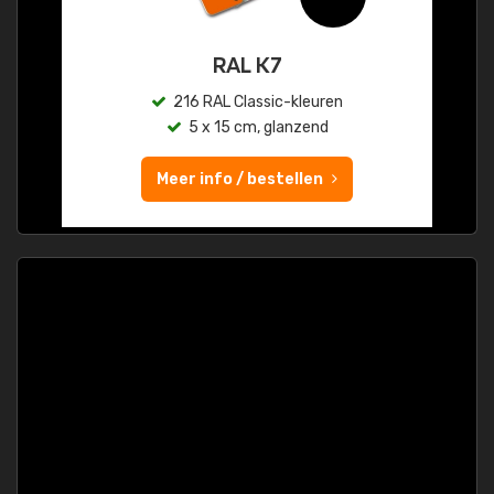
RAL K7
216 RAL Classic-kleuren
5 x 15 cm, glanzend
Meer info / bestellen