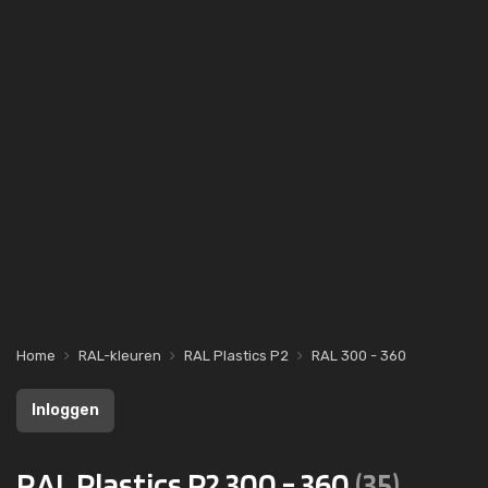
Home
RAL-kleuren
RAL Plastics P2
RAL 300 - 360
Inloggen
RAL Plastics P2 300 - 360
(35)