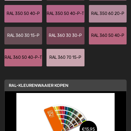
RAL 350 50 40-P
RAL 350 50 40-P-T
RAL 350 60 20-P
RAL 360 30 15-P
RAL 360 30 30-P
RAL 360 50 40-P
RAL 360 50 40-P-T
RAL 360 70 15-P
RAL-KLEURENWAAIER KOPEN
€15,95