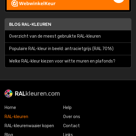
BLOG RAL-KLEUREN
Overzicht van de meest gebruikte RAL-kleuren
Populaire RAL-kleur in beeld: antracietgrijs (RAL 7016)
Welke RAL-kleur kiezen voor witte muren en plafonds?
RAL
kleuren.com
Home
Help
RAL-kleuren
Over ons
RAL-kleurenwaaier kopen
Contact
Blog
Links