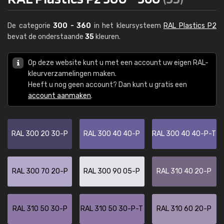
De categorie
300 - 360
in het kleursysteem
RAL Plastics P2
bevat de onderstaande
35
kleuren.
Op deze website kunt u met een account uw eigen RAL-
kleurverzamelingen maken.
Heeft u nog geen account? Dan kunt u gratis een
account aanmaken
.
RAL 300 20 30-P
RAL 300 40 40-P
RAL 300 40 40-P-T
RAL 300 70 20-P
RAL 300 90 05-P
RAL 310 40 20-P
RAL 310 50 30-P
RAL 310 50 30-P-T
RAL 310 60 20-P