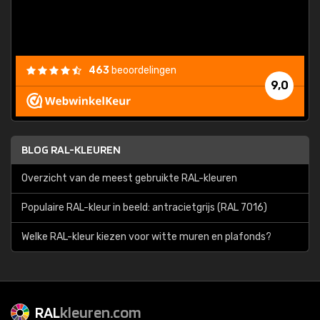
463
beoordelingen
9,0
BLOG RAL-KLEUREN
Overzicht van de meest gebruikte RAL-kleuren
Populaire RAL-kleur in beeld: antracietgrijs (RAL 7016)
Welke RAL-kleur kiezen voor witte muren en plafonds?
RAL
kleuren.com