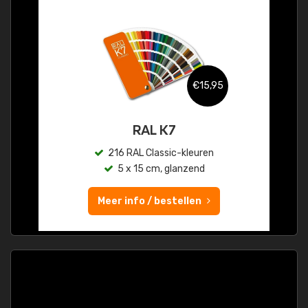
€15,95
RAL K7
216 RAL Classic-kleuren
5 x 15 cm, glanzend
Meer info / bestellen