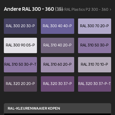
Andere RAL 300 - 360
(35)
alle RAL Plastics P2 300 - 360
RAL 300 20 30-P
RAL 300 40 40-P
RAL 300 70 20-P
RAL 300 90 05-P
RAL 310 40 20-P
RAL 310 50 30-P
RAL 310 50 30-P-T
RAL 310 60 20-P
RAL 310 70 10-P
RAL 320 20 20-P
RAL 320 30 37-P
RAL 320 30 37-P-T
RAL-KLEURENWAAIER KOPEN