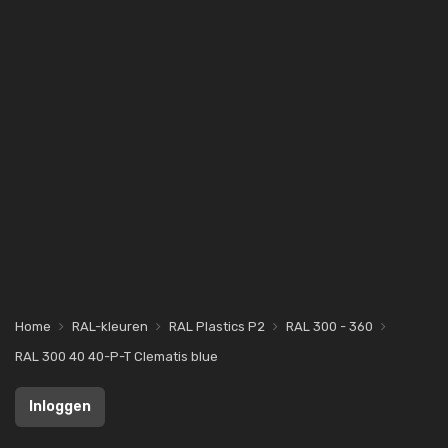
Home
RAL-kleuren
RAL Plastics P2
RAL 300 - 360
RAL 300 40 40-P-T Clematis blue
Inloggen