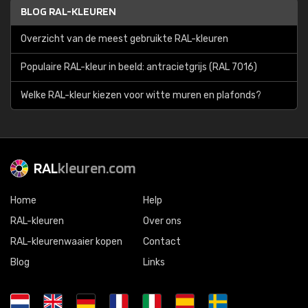
BLOG RAL-KLEUREN
Overzicht van de meest gebruikte RAL-kleuren
Populaire RAL-kleur in beeld: antracietgrijs (RAL 7016)
Welke RAL-kleur kiezen voor witte muren en plafonds?
RAL
kleuren.com
Home
Help
RAL-kleuren
Over ons
RAL-kleurenwaaier kopen
Contact
Blog
Links