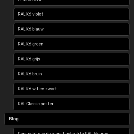
RAL K6 violet
RAL K6 blauw
RAL K6 groen
RAL K6 grijs
RAL K6 bruin
RAL K6 wit en zwart
RAL Classic poster
Blog
Overzicht van de meest gebruikte RAL-kleuren