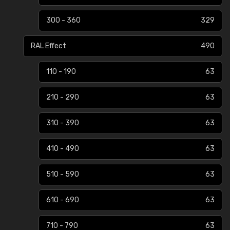
300 - 360
329
RAL Effect
490
110 - 190
63
210 - 290
63
310 - 390
63
410 - 490
63
510 - 590
63
610 - 690
63
710 - 790
63