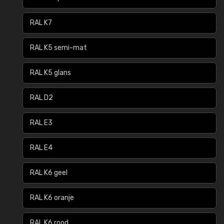
RAL K7
RAL K5 semi-mat
RAL K5 glans
RAL D2
RAL E3
RAL E4
RAL K6 geel
RAL K6 oranje
RAL K6 rood