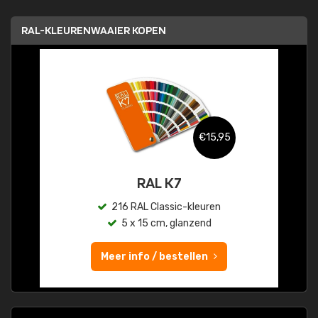
RAL-KLEURENWAAIER KOPEN
€15,95
RAL K7
216 RAL Classic-kleuren
5 x 15 cm, glanzend
Meer info / bestellen