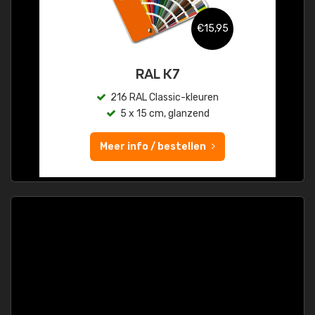
€15,95
RAL K7
216 RAL Classic-kleuren
5 x 15 cm, glanzend
Meer info / bestellen