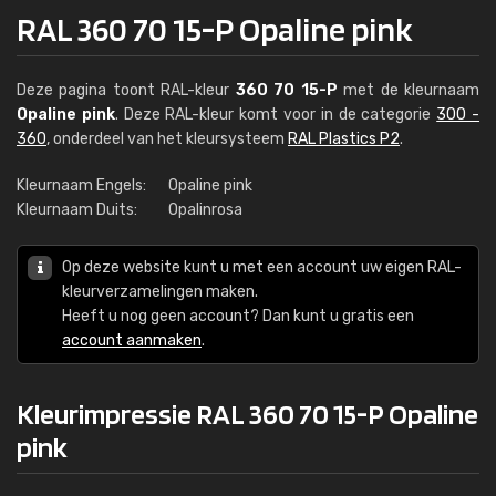
RAL 360 70 15-P Opaline pink
Deze pagina toont RAL-kleur
360 70 15-P
met de kleurnaam
Opaline pink
. Deze RAL-kleur komt voor in de categorie
300 -
360
, onderdeel van het kleursysteem
RAL Plastics P2
.
Kleurnaam Engels:
Opaline pink
Kleurnaam Duits:
Opalinrosa
Op deze website kunt u met een account uw eigen RAL-
kleurverzamelingen maken.
Heeft u nog geen account? Dan kunt u gratis een
account aanmaken
.
Kleurimpressie RAL 360 70 15-P Opaline
pink