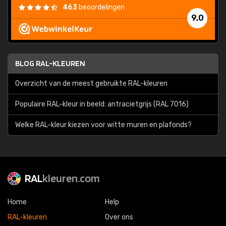
463
beoordelingen
9,0
BLOG RAL-KLEUREN
Overzicht van de meest gebruikte RAL-kleuren
Populaire RAL-kleur in beeld: antracietgrijs (RAL 7016)
Welke RAL-kleur kiezen voor witte muren en plafonds?
RAL
kleuren.com
Home
Help
RAL-kleuren
Over ons