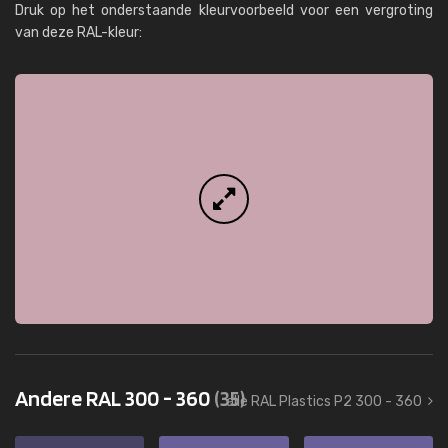
Druk op het onderstaande kleurvoorbeeld voor een vergroting
van deze RAL-kleur:
Andere RAL 300 - 360
(35)
alle RAL Plastics P2 300 - 360