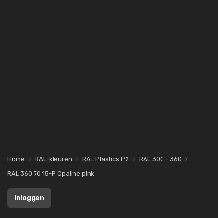
Home
RAL-kleuren
RAL Plastics P2
RAL 300 - 360
RAL 360 70 15-P Opaline pink
Inloggen