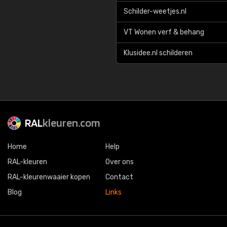
Schilder-weetjes.nl
VT Wonen verf & behang
Klusidee.nl schilderen
RAL
kleuren.com
Home
Help
RAL-kleuren
Over ons
RAL-kleurenwaaier kopen
Contact
Blog
Links