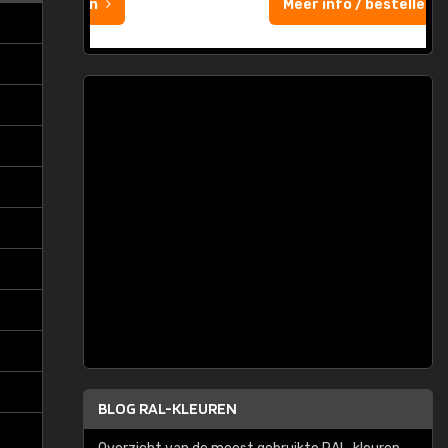
Meer info / bestellen
BLOG RAL-KLEUREN