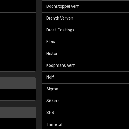
Meer info / bestellen
Boonstoppel Verf
Drenth Verven
Drost Coatings
Flexa
Histor
Koopmans Verf
Nelf
Sigma
Sikkens
SPS
Trimetal