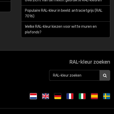
Overzicht van de meest gebruikte RAL-kleuren
Populaire RAL-kleur in beeld: antracietgrijs (RAL
7016)
Welke RAL-kleur kiezen voor witte muren en
plafonds?
RAL-kleur zoeken