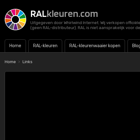
RAL
kleuren.com
Uitgegeven door Whirlwind Internet. Wij verkopen officië
(geen RAL-distributeur). RAL is niet aansprakelijk voor d
Home
RAL-kleuren
RAL-kleurenwaaier kopen
Blo
Home
Links