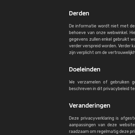
Derden
De informatie wordt niet met de
behoeve van onze webwinkel. Hi
gegevens zullen enkel gebruikt wo
verder verspreid worden. Verder k
zijn verplicht om de vertrouwelij
Doeleinden
We verzamelen of gebruiken g
beschreven in dit privacybeleid 
Veranderingen
Deze privacyverklaring is afges
aanpassingen van deze website 
raadzaam om regelmatig deze priv