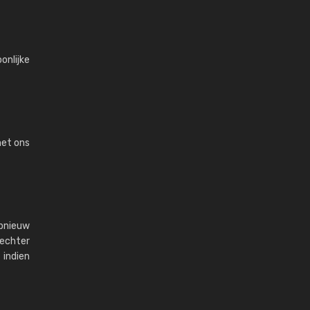
onlijke
et ons
opnieuw
 echter
 indien