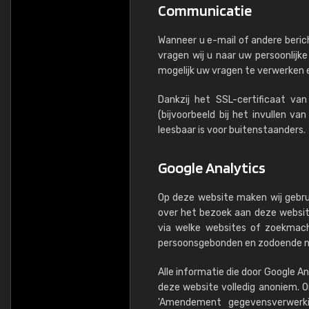
Communicatie
Wanneer u e-mail of andere beric
vragen wij u naar uw persoonlijke
mogelijk uw vragen te verwerken
Dankzij het SSL-certificaat v
(bijvoorbeeld bij het invullen v
leesbaar is voor buitenstaanders.
Google Analytics
Op deze website maken wij gebr
over het bezoek aan deze website.
via welke websites of zoekmach
persoonsgebonden en zodoende nie
Alle informatie die door Google 
deze website volledig anoniem. 
'Amendement gegevensverwerki