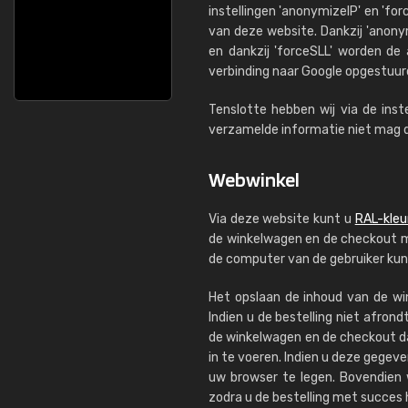
instellingen 'anonymizeIP' en 'fo
van deze website. Dankzij 'anony
en dankzij 'forceSLL' worden d
verbinding naar Google opgestuur
Tenslotte hebben wij via de ins
verzamelde informatie niet mag 
Webwinkel
Via deze website kunt u
RAL-kleu
de winkelwagen en de checkout m
de computer van de gebruiker kun
Het opslaan de inhoud van de wi
Indien u de bestelling niet afro
de winkelwagen en de checkout da
in te voeren. Indien u deze gegev
uw browser te legen. Bovendien
zodra u de bestelling met succes