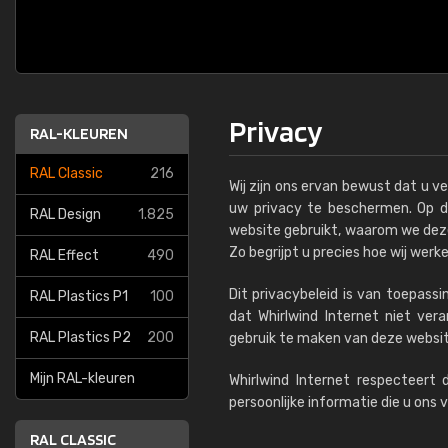
Privacy
RAL-KLEUREN
RAL Classic
216
Wij zijn ons ervan bewust dat u v
uw privacy te beschermen. Op 
RAL Design
1.825
website gebruikt, waarom we dez
Zo begrijpt u precies hoe wij werke
RAL Effect
490
Dit privacybeleid is van toepass
RAL Plastics P1
100
dat Whirlwind Internet niet vera
RAL Plastics P2
200
gebruik te maken van deze websit
Mijn RAL-kleuren
Whirlwind Internet respecteert 
persoonlijke informatie die u ons 
RAL CLASSIC