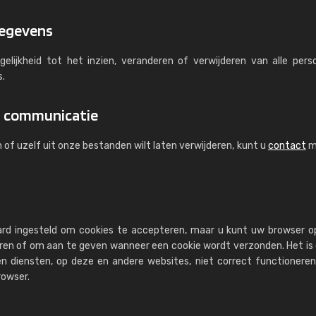
gegevens
elijkheid tot het inzien, veranderen of verwijderen van alle perso
s.
n communicatie
 of uzelf uit onze bestanden wilt laten verwijderen, kunt u
contact
m
ard ingesteld om cookies te accepteren, maar u kunt uw browser 
geren of om aan te geven wanneer een cookie wordt verzonden. Het is
n diensten, op deze en andere websites, niet correct functioneren
rowser.