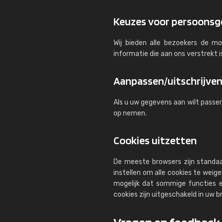
Keuzes voor persoons
Wij bieden alle bezoekers de mog
informatie die aan ons verstrekt i
Aanpassen/uitschrijve
Als u uw gegevens aan wilt passen
op nemen.
Cookies uitzetten
De meeste browsers zijn standa
instellen om alle cookies te wei
mogelijk dat sommige functies e
cookies zijn uitgeschakeld in uw b