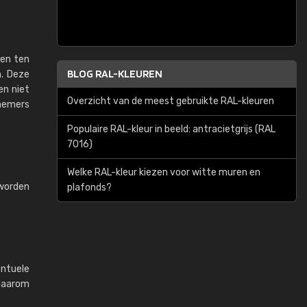
ken ten
BLOG RAL-KLEUREN
. Deze
en niet
Overzicht van de meest gebruikte RAL-kleuren
knemers
Populaire RAL-kleur in beeld: antracietgrijs (RAL
7016)
Welke RAL-kleur kiezen voor witte muren en
worden
plafonds?
entuele
 daarom