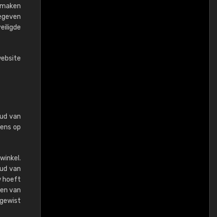
t maken
gegeven
eiligde
website
oud van
vens op
winkel.
oud van
w hoeft
gen van
gewist