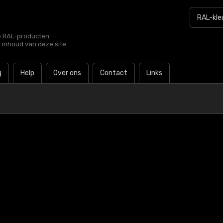
le RAL-producten
e inhoud van deze site.
g
Help
Over ons
Contact
Links