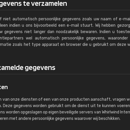
evens te verzamelen
Meer info / bestellen
lf niet automatisch persoonlijke gegevens zoals uw naam of e-mai
en indien u ons bijvoorbeeld een e-mail stuurt. Wij hebben gezor
uw gegevens niet langer dan noodzakelijk bewaren. Indien u toes
ntiepartners wel automatisch persoonlijke gegevens, waaronder 
rmatie zoals het type apparaat en browser die u gebruikt om deze 
rzamelde gegevens
ten
n van onze diensten of een van onze producten aanschaft, vragen 
. Deze gegevens worden gebruikt om de dienst uit te kunnen voere
ns worden opgeslagen op eigen beveiligde servers van Whirlwind Intern
eren met andere persoonlijke gegevens waarover wij beschikken.