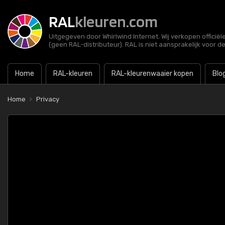
RAL
kleuren.com
Uitgegeven door Whirlwind Internet. Wij verkopen officië
(geen RAL-distributeur). RAL is niet aansprakelijk voor d
Home
RAL-kleuren
RAL-kleurenwaaier kopen
Blo
Home
Privacy