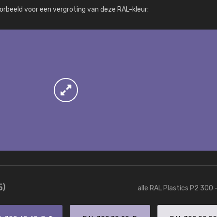
Meer info / bestellen
orbeeld voor een vergroting van deze RAL-kleur:
5)
alle RAL Plastics P2 300 