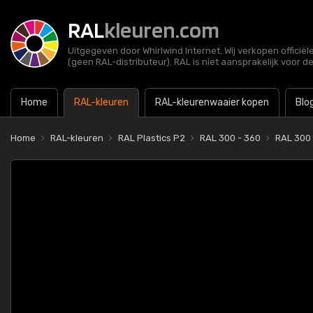
RAL
kleuren.com
Uitgegeven door Whirlwind Internet. Wij verkopen officië
(geen RAL-distributeur). RAL is niet aansprakelijk voor d
Home
RAL-kleuren
RAL-kleurenwaaier kopen
Blo
Home
RAL-kleuren
RAL Plastics P2
RAL 300 - 360
RAL 300 