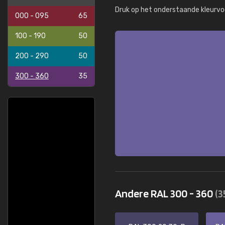
Druk op het onderstaande kleurvo
000 - 095
65
100 - 190
50
200 - 290
50
300 - 360
35
Andere RAL 300 - 360
(3