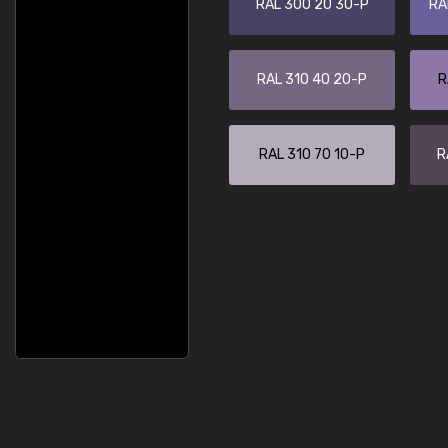
RAL 300 20 30-P
RA
RAL 310 40 20-P
R
RAL 310 70 10-P
R