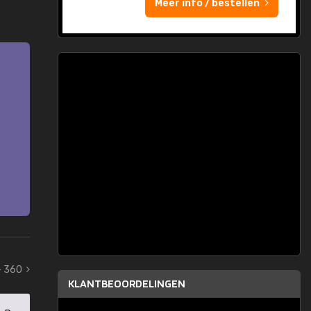
Meer info / bestellen
- 360
KLANTBEOORDELINGEN