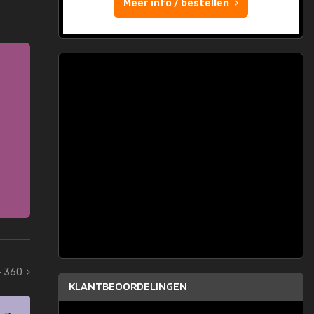
Meer info / bestellen
- 360
KLANTBEOORDELINGEN