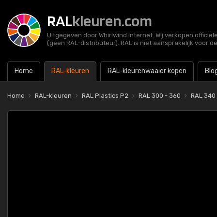
RAL
kleuren.com
Uitgegeven door Whirlwind Internet. Wij verkopen officië
(geen RAL-distributeur). RAL is niet aansprakelijk voor d
Home
RAL-kleuren
RAL-kleurenwaaier kopen
Blo
Home
RAL-kleuren
RAL Plastics P2
RAL 300 - 360
RAL 340