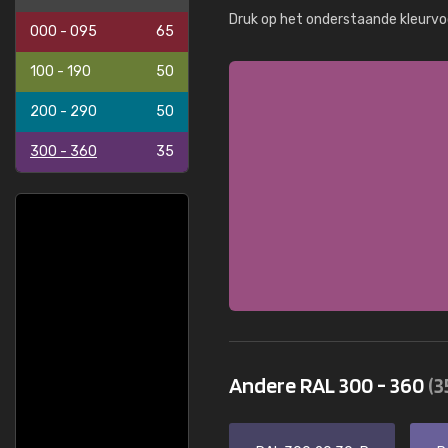
Druk op het onderstaande kleurvo
000 - 095
65
100 - 190
50
200 - 290
50
300 - 360
35
Andere RAL 300 - 360
(3