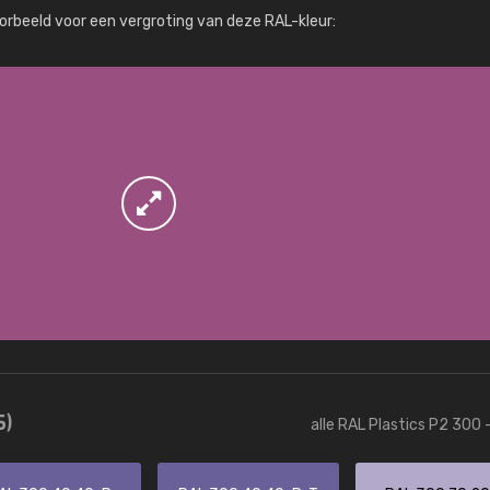
Meer info / bestellen
orbeeld voor een vergroting van deze RAL-kleur:
5)
alle RAL Plastics P2 300 