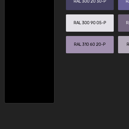
RAL 300 20 30-P
R
RAL 300 90 05-P
R
RAL 310 60 20-P
R