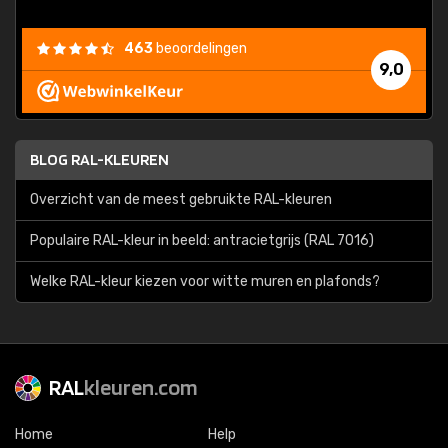
463
beoordelingen
9,0
BLOG RAL-KLEUREN
Overzicht van de meest gebruikte RAL-kleuren
Populaire RAL-kleur in beeld: antracietgrijs (RAL 7016)
Welke RAL-kleur kiezen voor witte muren en plafonds?
RAL
kleuren.com
Home
Help