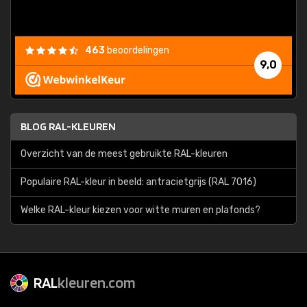
463
beoordelingen
9,0
BLOG RAL-KLEUREN
Overzicht van de meest gebruikte RAL-kleuren
Populaire RAL-kleur in beeld: antracietgrijs (RAL 7016)
Welke RAL-kleur kiezen voor witte muren en plafonds?
RAL
kleuren.com