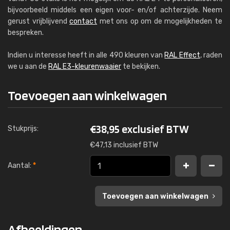
bijvoorbeeld middels een eigen voor- en/of achterzijde. Neem
gerust vrijblijvend
contact
met ons op om de mogelijkheden te
bespreken.
Indien u interesse heeft in alle 490 kleuren van
RAL Effect
, raden
we u aan de
RAL E3-kleurenwaaier
te bekijken.
Toevoegen aan winkelwagen
€
38,95 exclusief BTW
Stukprijs:
€
47,13 inclusief BTW
Aantal:
*
Toevoegen aan winkelwagen
Afbeeldingen