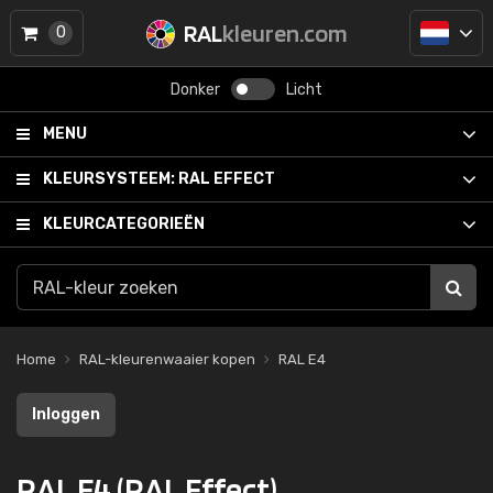
RAL
kleuren.com
0
Donker
Licht
MENU
KLEURSYSTEEM:
RAL EFFECT
KLEURCATEGORIEËN
Home
RAL-kleurenwaaier kopen
RAL E4
Inloggen
RAL E4 (RAL Effect)