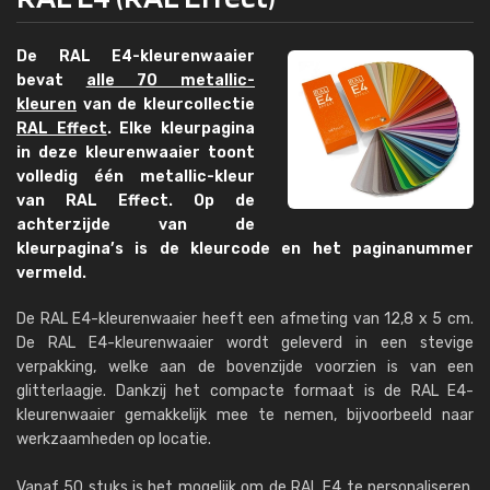
De RAL E4-kleurenwaaier
bevat
alle 70 metallic-
kleuren
van de kleurcollectie
RAL Effect
. Elke kleurpagina
in deze kleurenwaaier toont
volledig één metallic-kleur
van RAL Effect. Op de
achterzijde van de
kleurpagina’s is de kleurcode en het paginanummer
vermeld.
De RAL E4-kleurenwaaier heeft een afmeting van 12,8 x 5 cm.
De RAL E4-kleurenwaaier wordt geleverd in een stevige
verpakking, welke aan de bovenzijde voorzien is van een
glitterlaagje. Dankzij het compacte formaat is de RAL E4-
kleurenwaaier gemakkelijk mee te nemen, bijvoorbeeld naar
werkzaamheden op locatie.
Vanaf 50 stuks is het mogelijk om de RAL E4 te personaliseren,