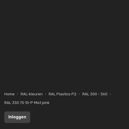
Home
RAL-kleuren
RAL Plastics P2
RAL 300 - 360
RAL 330 70 10-P Mist pink
Inloggen