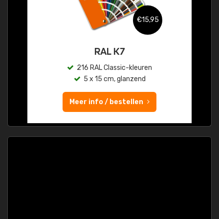
€15,95
RAL K7
216 RAL Classic-kleuren
5 x 15 cm, glanzend
Meer info / bestellen