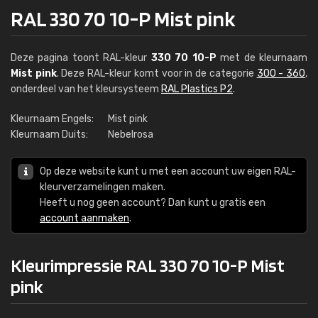
RAL 330 70 10-P Mist pink
Deze pagina toont RAL-kleur
330 70 10-P
met de kleurnaam
Mist pink
. Deze RAL-kleur komt voor in de categorie
300 - 360
,
onderdeel van het kleursysteem
RAL Plastics P2
.
Kleurnaam Engels:
Mist pink
Kleurnaam Duits:
Nebelrosa
Op deze website kunt u met een account uw eigen RAL-
kleurverzamelingen maken.
Heeft u nog geen account? Dan kunt u gratis een
account aanmaken
.
Kleurimpressie RAL 330 70 10-P Mist
pink