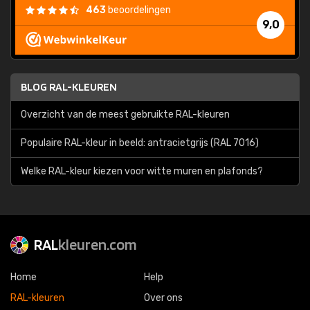
463
beoordelingen
9,0
BLOG RAL-KLEUREN
Overzicht van de meest gebruikte RAL-kleuren
Populaire RAL-kleur in beeld: antracietgrijs (RAL 7016)
Welke RAL-kleur kiezen voor witte muren en plafonds?
RAL
kleuren.com
Home
Help
RAL-kleuren
Over ons