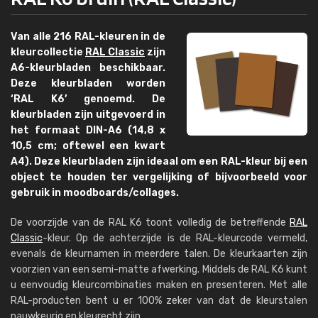
Van alle 216 RAL-kleuren in de
kleurcollectie
RAL Classic
zijn
A6-kleurbladen beschikbaar.
Deze kleurbladen worden
‘RAL K6’ genoemd. De
kleurbladen zijn uitgevoerd in
het formaat DIN-A6 (14,8 x
10,5 cm; oftewel een kwart
A4). Deze kleurbladen zijn ideaal om een RAL-kleur bij een
object te houden ter vergelijking of bijvoorbeeld voor
gebruik in moodboards/collages.
De voorzijde van de RAL K6 toont volledig de betreffende
RAL
Classic
-kleur. Op de achterzijde is de RAL-kleurcode vermeld,
evenals de kleurnamen in meerdere talen. De kleurkaarten zijn
voorzien van een semi-matte afwerking. Middels de RAL K6 kunt
u eenvoudig kleurcombinaties maken en presenteren. Met alle
RAL-producten bent u er 100% zeker van dat de kleurstalen
nauwkeurig en kleurecht zijn.