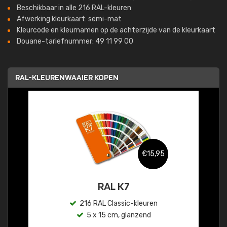
Beschikbaar in alle 216 RAL-kleuren
Afwerking kleurkaart: semi-mat
Kleurcode en kleurnamen op de achterzijde van de kleurkaart
Douane-tariefnummer: 49 11 99 00
RAL-KLEURENWAAIER KOPEN
€15,95
RAL K7
216 RAL Classic-kleuren
5 x 15 cm, glanzend