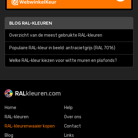
BLOG RAL-KLEUREN
Overzicht van de meest gebruikte RAL-kleuren
Populaire RAL-kleur in beeld: antracietgrijs (RAL 7016)
Welke RAL-kleur kiezen voor witte muren en plafonds?
RAL
kleuren.com
Home
Help
RAL-kleuren
Over ons
RAL-kleurenwaaier kopen
Contact
Blog
Links