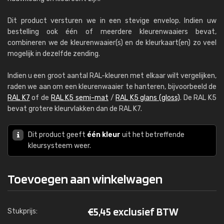
Dit product versturen we in een stevige envelop. Indien uw
bestelling ook één of meerdere kleurenwaaiers bevat,
combineren we de kleurenwaaier(s) en de kleurkaart(en) zo veel
mogelijk in dezelfde zending.
Indien u een groot aantal RAL-kleuren met elkaar wilt vergelijken,
raden we aan om een kleurenwaaier te hanteren, bijvoorbeeld de
RAL K7
of de
RAL K5 semi-mat
/
RAL K5 glans (gloss)
. De RAL K5
bevat grotere kleurvlakken dan de RAL K7.
Dit product geeft
één kleur
uit het betreffende
kleursysteem weer.
Toevoegen aan winkelwagen
€
5,45 exclusief BTW
Stukprijs: