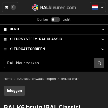
RAL
kleuren.com
0
Donker
Licht
MENU
KLEURSYSTEEM:
RAL CLASSIC
KLEURCATEGORIEËN
Home
RAL-kleurenwaaier kopen
RAL K6 bruin
Inloggen
RAL K6 bruin (RAL Classic)