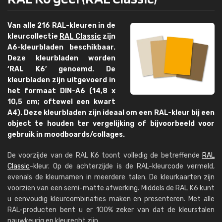
Van alle 216 RAL-kleuren in de
kleurcollectie
RAL Classic
zijn
A6-kleurbladen beschikbaar.
Deze kleurbladen worden
‘RAL K6’ genoemd. De
kleurbladen zijn uitgevoerd in
het formaat DIN-A6 (14,8 x
10,5 cm; oftewel een kwart
A4). Deze kleurbladen zijn ideaal om een RAL-kleur bij een
object te houden ter vergelijking of bijvoorbeeld voor
gebruik in moodboards/collages.
De voorzijde van de RAL K6 toont volledig de betreffende
RAL
Classic
-kleur. Op de achterzijde is de RAL-kleurcode vermeld,
evenals de kleurnamen in meerdere talen. De kleurkaarten zijn
voorzien van een semi-matte afwerking. Middels de RAL K6 kunt
u eenvoudig kleurcombinaties maken en presenteren. Met alle
RAL-producten bent u er 100% zeker van dat de kleurstalen
nauwkeurig en kleurecht zijn.