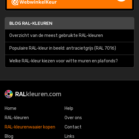
BLOG RAL-KLEUREN
Overzicht van de meest gebruikte RAL-kleuren
Populaire RAL-kleur in beeld: antracietgrijs (RAL 7016)
Welke RAL-kleur kiezen voor witte muren en plafonds?
RAL
kleuren.com
Home
Help
RAL-kleuren
Over ons
RAL-kleurenwaaier kopen
Contact
Blog
Links