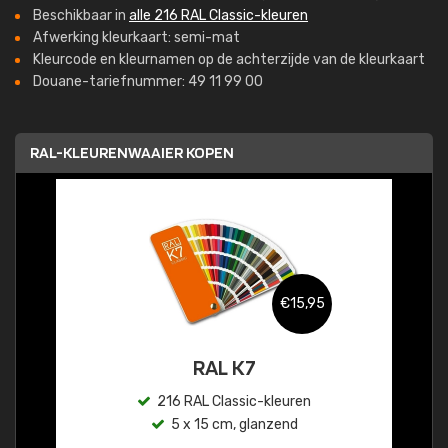
Beschikbaar in
alle 216 RAL Classic-kleuren
Afwerking kleurkaart: semi-mat
Kleurcode en kleurnamen op de achterzijde van de kleurkaart
Douane-tariefnummer: 49 11 99 00
RAL-KLEURENWAAIER KOPEN
€15,95
RAL K7
216 RAL Classic-kleuren
5 x 15 cm, glanzend