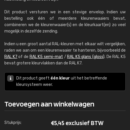
Dit product versturen we in een stevige envelop. Indien uw
bestelling ook één of meerdere kleurenwaaiers bevat,
combineren we de kleurenwaaier(s) en de kleurkaart(en) zo veel
mogelijk in dezelfde zending.
Indien u een groot aantal RAL-kleuren met elkaar wilt vergelijken,
raden we aan om een kleurenwaaier te hanteren, bijvoorbeeld de
RAL K7
of de
RAL K5 semi-mat
/
RAL K5 glans (gloss)
. De RAL K5
bevat grotere kleurvlakken dan de RAL K7.
Dit product geeft
één kleur
uit het betreffende
kleursysteem weer.
Toevoegen aan winkelwagen
€
5,45 exclusief BTW
Stukprijs: