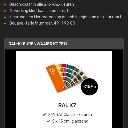
Beschikbaar in alle 216 RAL-kleuren
Afwerking kleurkaart: semi-mat
Kleurcode en kleurnamen op de achterzijde van de kleurkaart
Douane-tariefnummer: 49 11 99 00
RAL-KLEURENWAAIER KOPEN
€15,95
RAL K7
216 RAL Classic-kleuren
5 x 15 cm, glanzend