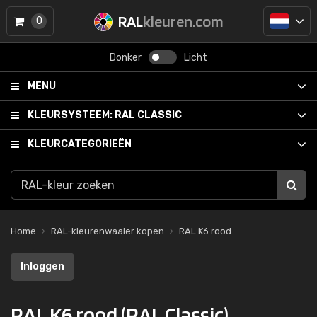
RAL
kleuren.com
0
Donker
Licht
MENU
KLEURSYSTEEM:
RAL CLASSIC
KLEURCATEGORIEËN
Home
RAL-kleurenwaaier kopen
RAL K6 rood
Inloggen
RAL K6 rood (RAL Classic)