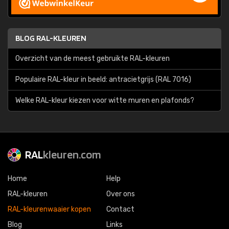
BLOG RAL-KLEUREN
Overzicht van de meest gebruikte RAL-kleuren
Populaire RAL-kleur in beeld: antracietgrijs (RAL 7016)
Welke RAL-kleur kiezen voor witte muren en plafonds?
RAL
kleuren.com
Home
Help
RAL-kleuren
Over ons
RAL-kleurenwaaier kopen
Contact
Blog
Links