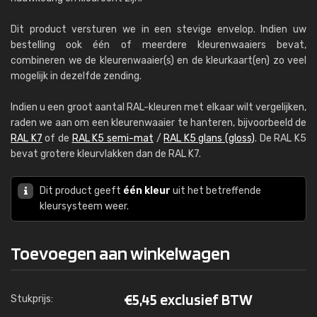
Dit product versturen we in een stevige envelop. Indien uw
bestelling ook één of meerdere kleurenwaaiers bevat,
combineren we de kleurenwaaier(s) en de kleurkaart(en) zo veel
mogelijk in dezelfde zending.
Indien u een groot aantal RAL-kleuren met elkaar wilt vergelijken,
raden we aan om een kleurenwaaier te hanteren, bijvoorbeeld de
RAL K7
of de
RAL K5 semi-mat
/
RAL K5 glans (gloss)
. De RAL K5
bevat grotere kleurvlakken dan de RAL K7.
Dit product geeft
één kleur
uit het betreffende
kleursysteem weer.
Toevoegen aan winkelwagen
€
5,45 exclusief BTW
Stukprijs: