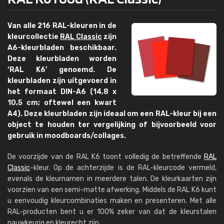
Van alle 216 RAL-kleuren in de
kleurcollectie
RAL Classic
zijn
A6-kleurbladen beschikbaar.
Deze kleurbladen worden
‘RAL K6’ genoemd. De
kleurbladen zijn uitgevoerd in
het formaat DIN-A6 (14,8 x
10,5 cm; oftewel een kwart
A4). Deze kleurbladen zijn ideaal om een RAL-kleur bij een
object te houden ter vergelijking of bijvoorbeeld voor
gebruik in moodboards/collages.
De voorzijde van de RAL K6 toont volledig de betreffende
RAL
Classic
-kleur. Op de achterzijde is de RAL-kleurcode vermeld,
evenals de kleurnamen in meerdere talen. De kleurkaarten zijn
voorzien van een semi-matte afwerking. Middels de RAL K6 kunt
u eenvoudig kleurcombinaties maken en presenteren. Met alle
RAL-producten bent u er 100% zeker van dat de kleurstalen
nauwkeurig en kleurecht zijn.