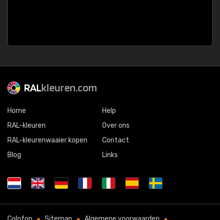
RAL
kleuren.com
Home
Help
RAL-kleuren
Over ons
RAL-kleurenwaaier kopen
Contact
Blog
Links
Colofon
Sitemap
Algemene voorwaarden