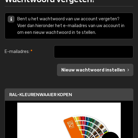
Bent u het wachtwoord van uw account vergeten?
Voer dan hieronder het e-mailadres van uw account in
om een nieuw wachtwoord in te stellen.
E-mailadres:
*
Nieuw wachtwoord instellen
RAL-KLEURENWAAIER KOPEN