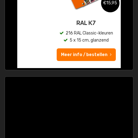
€15,95
RAL K7
216 RAL Classic-kleuren
5 x 15 cm, glanzend
Meer info / bestellen