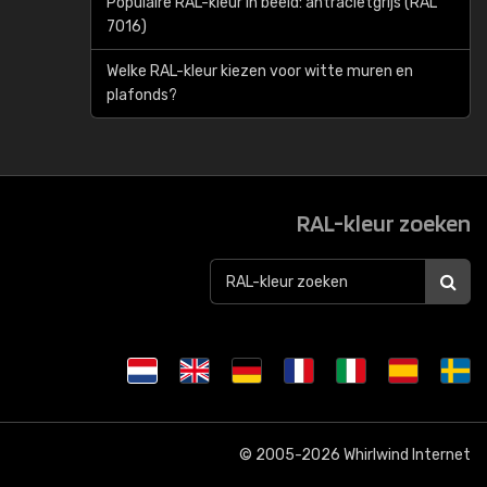
Populaire RAL-kleur in beeld: antracietgrijs (RAL
7016)
Welke RAL-kleur kiezen voor witte muren en
plafonds?
RAL-kleur zoeken
© 2005-2026
Whirlwind Internet