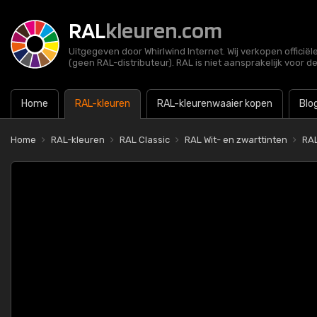
RAL
kleuren.com
Uitgegeven door Whirlwind Internet. Wij verkopen officië
(geen RAL-distributeur). RAL is niet aansprakelijk voor d
Home
RAL-kleuren
RAL-kleurenwaaier kopen
Blo
Home
RAL-kleuren
RAL Classic
RAL Wit- en zwarttinten
RAL