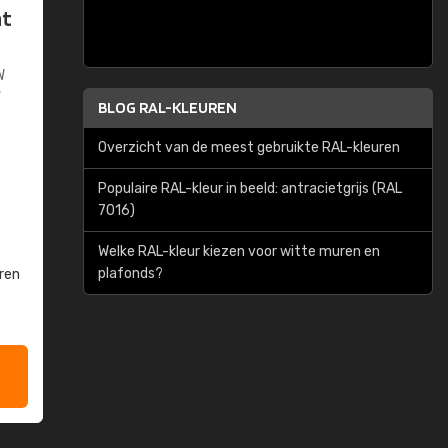
at
W
W
BLOG RAL-KLEUREN
Overzicht van de meest gebruikte RAL-kleuren
Populaire RAL-kleur in beeld: antracietgrijs (RAL
7016)
Welke RAL-kleur kiezen voor witte muren en
plafonds?
ren