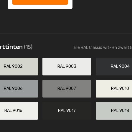
arttinten
(15)
alle RAL Classic wit- en zwartt
RAL 9002
RAL 9003
RAL 9004
RAL 9006
RAL 9007
RAL 9010
RAL 9016
RAL 9017
RAL 9018