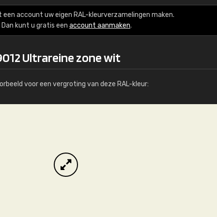
Meer info / bestellen
t een account uw eigen RAL-kleurverzamelingen maken.
Dan kunt u gratis een
account aanmaken
.
012 Ultrareine zone wit
orbeeld voor een vergroting van deze RAL-kleur: