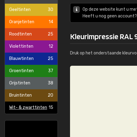
Op deze website kunt u me
Geeltinten
30
Heeft u nog geen account? 
Oranjetinten
14
Roodtinten
25
Kleurimpressie RAL 9
Violettinten
12
Druk op het onderstaande kleurvo
Blauwtinten
25
Groentinten
37
Grijstinten
38
Bruintinten
20
Wit- & zwarttinten
15