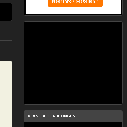
Meer info / bestellen
KLANTBEOORDELINGEN