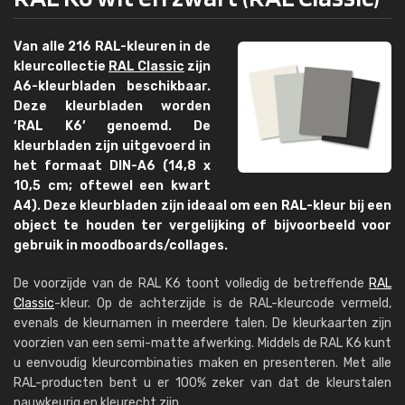
Van alle 216 RAL-kleuren in de
kleurcollectie
RAL Classic
zijn
A6-kleurbladen beschikbaar.
Deze kleurbladen worden
‘RAL K6’ genoemd. De
kleurbladen zijn uitgevoerd in
het formaat DIN-A6 (14,8 x
10,5 cm; oftewel een kwart
A4). Deze kleurbladen zijn ideaal om een RAL-kleur bij een
object te houden ter vergelijking of bijvoorbeeld voor
gebruik in moodboards/collages.
De voorzijde van de RAL K6 toont volledig de betreffende
RAL
Classic
-kleur. Op de achterzijde is de RAL-kleurcode vermeld,
evenals de kleurnamen in meerdere talen. De kleurkaarten zijn
voorzien van een semi-matte afwerking. Middels de RAL K6 kunt
u eenvoudig kleurcombinaties maken en presenteren. Met alle
RAL-producten bent u er 100% zeker van dat de kleurstalen
nauwkeurig en kleurecht zijn.