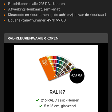
Beschikbaar in alle 216 RAL-kleuren
Afwerking kleurkaart: semi-mat
Kleurcode en kleurnamen op de achterzijde van de kleurkaart
Douane-tariefnummer: 49 11 99 00
RAL-KLEURENWAAIER KOPEN
€15,95
RAL K7
216 RAL Classic-kleuren
5 x 15 cm, glanzend