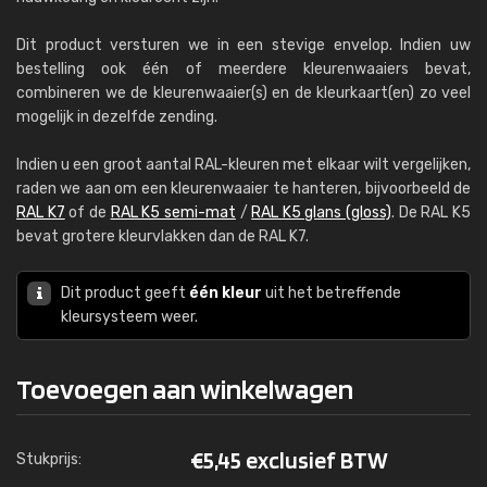
Dit product versturen we in een stevige envelop. Indien uw
bestelling ook één of meerdere kleurenwaaiers bevat,
combineren we de kleurenwaaier(s) en de kleurkaart(en) zo veel
mogelijk in dezelfde zending.
Indien u een groot aantal RAL-kleuren met elkaar wilt vergelijken,
raden we aan om een kleurenwaaier te hanteren, bijvoorbeeld de
RAL K7
of de
RAL K5 semi-mat
/
RAL K5 glans (gloss)
. De RAL K5
bevat grotere kleurvlakken dan de RAL K7.
Dit product geeft
één kleur
uit het betreffende
kleursysteem weer.
Toevoegen aan winkelwagen
€
5,45 exclusief BTW
Stukprijs: