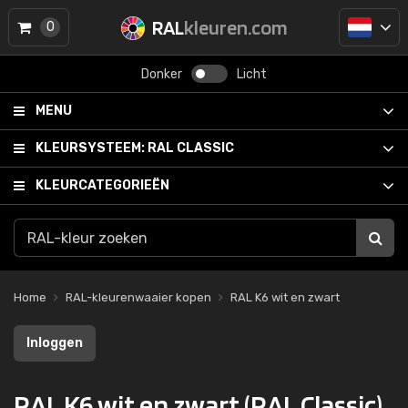
RAL
kleuren.com
0
Donker
Licht
MENU
KLEURSYSTEEM:
RAL CLASSIC
KLEURCATEGORIEËN
Home
RAL-kleurenwaaier kopen
RAL K6 wit en zwart
Inloggen
RAL K6 wit en zwart (RAL Classic)