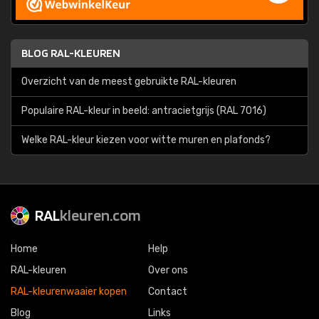
BLOG RAL-KLEUREN
Overzicht van de meest gebruikte RAL-kleuren
Populaire RAL-kleur in beeld: antracietgrijs (RAL 7016)
Welke RAL-kleur kiezen voor witte muren en plafonds?
RAL
kleuren.com
Home
Help
RAL-kleuren
Over ons
RAL-kleurenwaaier kopen
Contact
Blog
Links