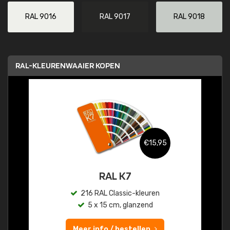
RAL 9016
RAL 9017
RAL 9018
RAL-KLEURENWAAIER KOPEN
€15,95
RAL K7
216 RAL Classic-kleuren
5 x 15 cm, glanzend
Meer info / bestellen