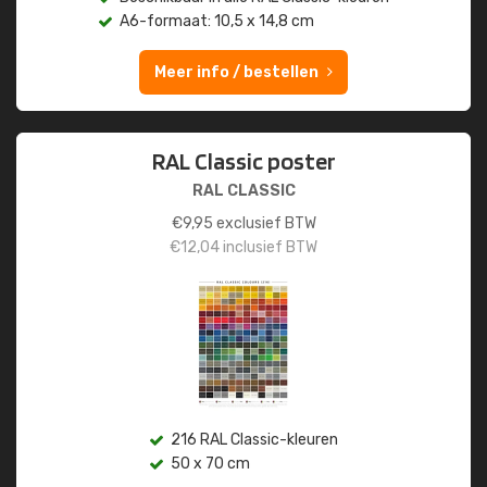
A6-formaat: 10,5 x 14,8 cm
Meer info / bestellen
RAL Classic poster
RAL CLASSIC
€
9,95
exclusief BTW
€
12,04
inclusief BTW
216 RAL Classic-kleuren
50 x 70 cm