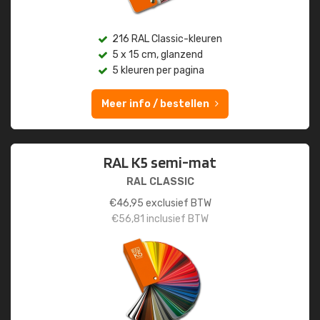
216 RAL Classic-kleuren
5 x 15 cm, glanzend
5 kleuren per pagina
Meer info / bestellen
RAL K5 semi-mat
RAL CLASSIC
€
46,95
exclusief BTW
€
56,81
inclusief BTW