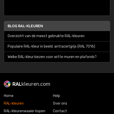
BLOG RAL-KLEUREN
Overzicht van de meest gebruikte RAL-kleuren
Populaire RAL-kleur in beeld: antracietgrijs (RAL 7016)
Welke RAL-kleur kiezen voor witte muren en plafonds?
RAL
kleuren.com
Home
Help
RAL-kleuren
Over ons
RAL-kleurenwaaier kopen
Contact