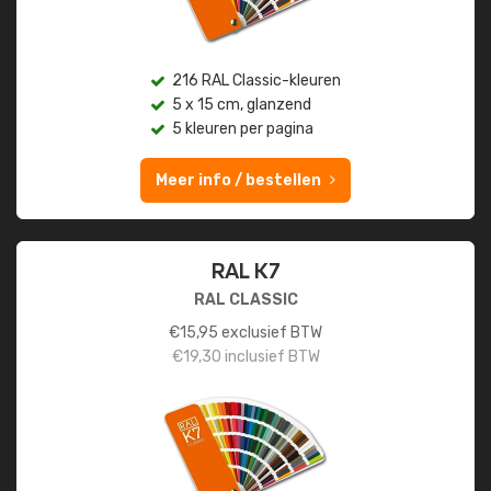
216 RAL Classic-kleuren
5 x 15 cm, glanzend
5 kleuren per pagina
Meer info / bestellen
RAL K7
RAL CLASSIC
€
15,95
exclusief BTW
€
19,30
inclusief BTW