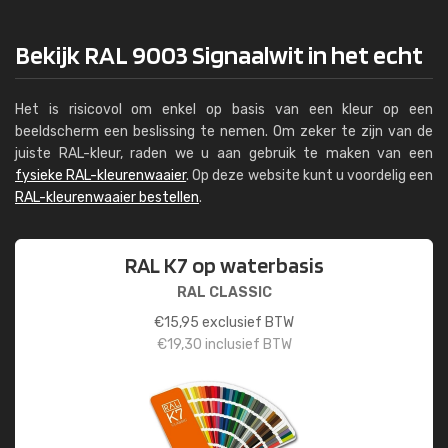
Bekijk RAL 9003 Signaalwit in het echt
Het is risicovol om enkel op basis van een kleur op een
beeldscherm een beslissing te nemen. Om zeker te zijn van de
juiste RAL-kleur, raden we u aan gebruik te maken van een
fysieke RAL-kleurenwaaier
. Op deze website kunt u voordelig een
RAL-kleurenwaaier bestellen
.
RAL K7 op waterbasis
RAL CLASSIC
€
15,95
exclusief BTW
€
19,30
inclusief BTW