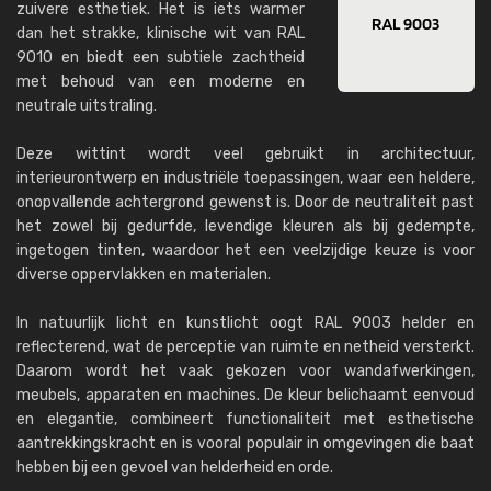
zuivere esthetiek. Het is iets warmer
dan het strakke, klinische wit van RAL
9010 en biedt een subtiele zachtheid
met behoud van een moderne en
neutrale uitstraling.
Deze wittint wordt veel gebruikt in architectuur,
interieurontwerp en industriële toepassingen, waar een heldere,
onopvallende achtergrond gewenst is. Door de neutraliteit past
het zowel bij gedurfde, levendige kleuren als bij gedempte,
ingetogen tinten, waardoor het een veelzijdige keuze is voor
diverse oppervlakken en materialen.
In natuurlijk licht en kunstlicht oogt RAL 9003 helder en
reflecterend, wat de perceptie van ruimte en netheid versterkt.
Daarom wordt het vaak gekozen voor wandafwerkingen,
meubels, apparaten en machines. De kleur belichaamt eenvoud
en elegantie, combineert functionaliteit met esthetische
aantrekkingskracht en is vooral populair in omgevingen die baat
hebben bij een gevoel van helderheid en orde.