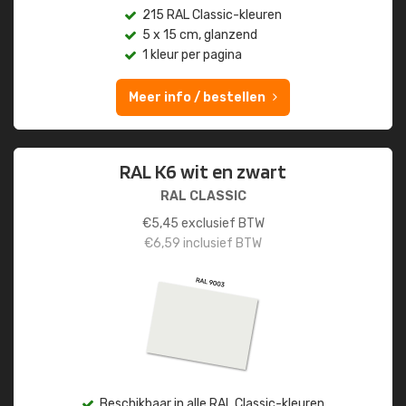
215 RAL Classic-kleuren
5 x 15 cm, glanzend
1 kleur per pagina
Meer info / bestellen
RAL K6 wit en zwart
RAL CLASSIC
€
5,45
exclusief BTW
€
6,59
inclusief BTW
Beschikbaar in alle RAL Classic-kleuren