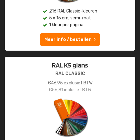
216 RAL Classic-kleuren
5 x 15 cm, semi-mat
1 kleur per pagina
Meer info / bestellen
RAL K5 glans
RAL CLASSIC
€
46,95
exclusief BTW
€
56,81
inclusief BTW