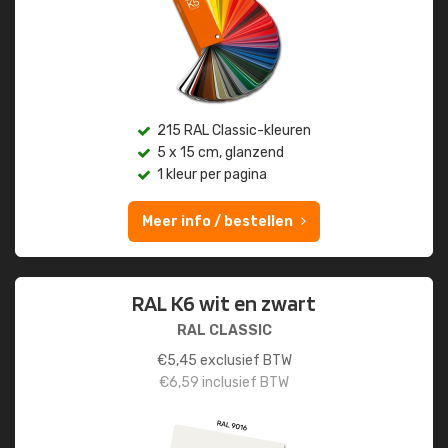
215 RAL Classic-kleuren
5 x 15 cm, glanzend
1 kleur per pagina
Meer info / bestellen
RAL K6 wit en zwart
RAL CLASSIC
€
5,45
exclusief BTW
€
6,59
inclusief BTW