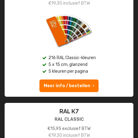
€
19,30
inclusief BTW
216 RAL Classic-kleuren
5 x 15 cm, glanzend
5 kleuren per pagina
Meer info / bestellen
RAL K7
RAL CLASSIC
€
15,95
exclusief BTW
€
19,30
inclusief BTW