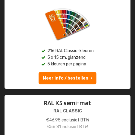
216 RAL Classic-kleuren
5 x 15 cm, glanzend
5 kleuren per pagina
Meer info / bestellen
RAL K5 semi-mat
RAL CLASSIC
€
46,95
exclusief BTW
€
56,81
inclusief BTW