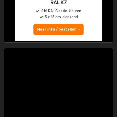
RAL K7
216 RAL Classic-kleuren
5 x 15 cm, glanzend
Meer info / bestellen