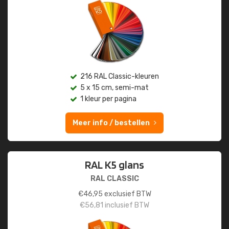
216 RAL Classic-kleuren
5 x 15 cm, semi-mat
1 kleur per pagina
Meer info / bestellen
RAL K5 glans
RAL CLASSIC
€
46,95
exclusief BTW
€
56,81
inclusief BTW