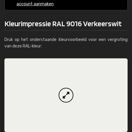
account aanmaken
.
Kleurimpressie RAL 9016 Verkeerswit
Druk op het onderstaande kleurvoorbeeld voor een vergroting
van deze RAL-kleur: