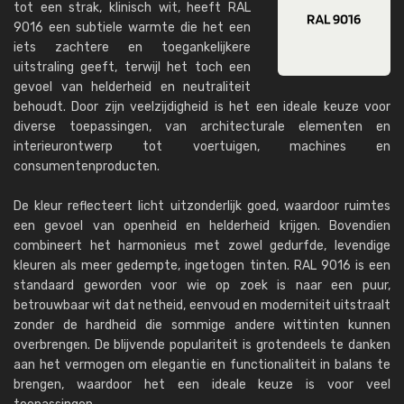
tot een strak, klinisch wit, heeft RAL
9016 een subtiele warmte die het een
iets zachtere en toegankelijkere
uitstraling geeft, terwijl het toch een
gevoel van helderheid en neutraliteit
behoudt. Door zijn veelzijdigheid is het een ideale keuze voor
diverse toepassingen, van architecturale elementen en
interieurontwerp tot voertuigen, machines en
consumentenproducten.
De kleur reflecteert licht uitzonderlijk goed, waardoor ruimtes
een gevoel van openheid en helderheid krijgen. Bovendien
combineert het harmonieus met zowel gedurfde, levendige
kleuren als meer gedempte, ingetogen tinten. RAL 9016 is een
standaard geworden voor wie op zoek is naar een puur,
betrouwbaar wit dat netheid, eenvoud en moderniteit uitstraalt
zonder de hardheid die sommige andere wittinten kunnen
overbrengen. De blijvende populariteit is grotendeels te danken
aan het vermogen om elegantie en functionaliteit in balans te
brengen, waardoor het een ideale keuze is voor veel