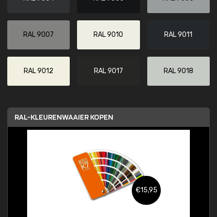
RAL 9007
RAL 9010
RAL 9011
RAL 9012
RAL 9017
RAL 9018
RAL-KLEURENWAAIER KOPEN
€15,95