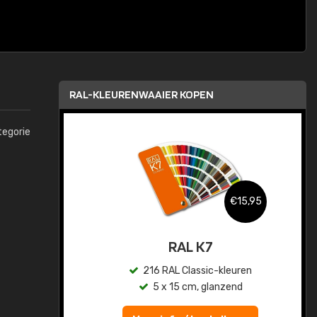
RAL-KLEURENWAAIER KOPEN
tegorie
,95
€15,95
sis
RAL K7
en
216 RAL Classic-kleuren
5 x 15 cm, glanzend