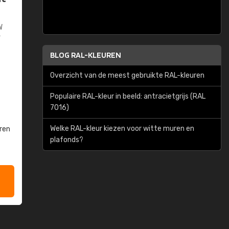
W
W
BLOG RAL-KLEUREN
Overzicht van de meest gebruikte RAL-kleuren
Populaire RAL-kleur in beeld: antracietgrijs (RAL
7016)
Welke RAL-kleur kiezen voor witte muren en
ren
plafonds?