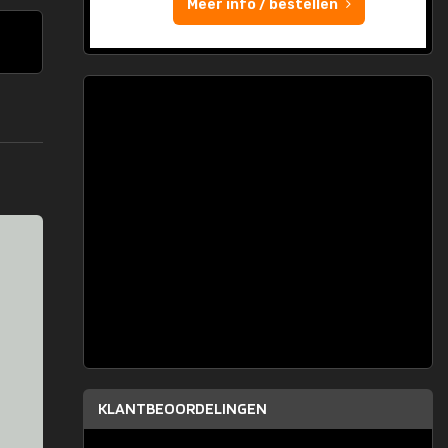
Meer info / bestellen
KLANTBEOORDELINGEN