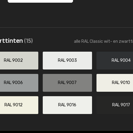
arttinten
(15)
alle RAL Classic wit- en zwartt
RAL 9002
RAL 9003
RAL 9004
RAL 9006
RAL 9007
RAL 9010
RAL 9012
RAL 9016
RAL 9017