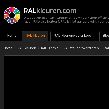
RAL
kleuren.com
Uitgegeven door Whirlwind Internet. Wij verkopen officië
(geen RAL-distributeur). RAL is niet aansprakelijk voor d
Home
RAL-kleuren
RAL-kleurenwaaier kopen
Blo
Home
RAL-kleuren
RAL Classic
RAL Wit- en zwarttinten
RAL