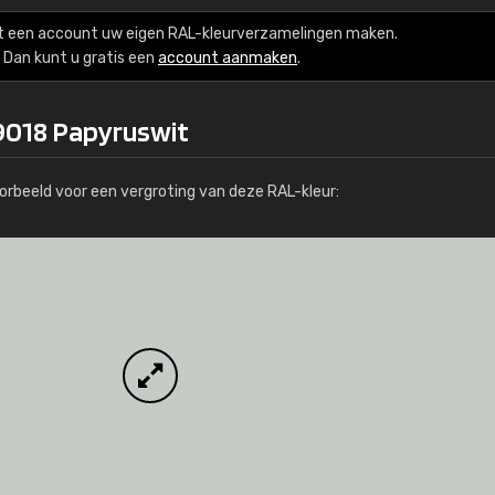
Meer info / bestellen
t een account uw eigen RAL-kleurverzamelingen maken.
Dan kunt u gratis een
account aanmaken
.
9018 Papyruswit
orbeeld voor een vergroting van deze RAL-kleur: