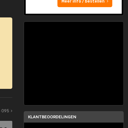
Meer info / bestellen
- 095
KLANTBEOORDELINGEN