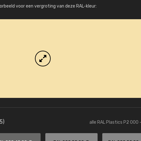
Meer info / bestellen
orbeeld voor een vergroting van deze RAL-kleur:
5)
alle RAL Plastics P2 000 