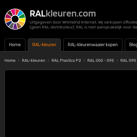
RAL
kleuren.com
Uitgegeven door Whirlwind Internet. Wij verkopen officië
(geen RAL-distributeur). RAL is niet aansprakelijk voor d
Home
RAL-kleuren
RAL-kleurenwaaier kopen
Blo
Home
RAL-kleuren
RAL Plastics P2
RAL 000 - 095
RAL 090 