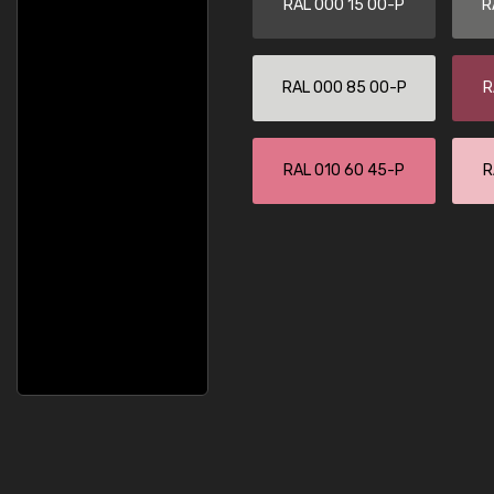
RAL 000 15 00-P
R
RAL 000 85 00-P
R
RAL 010 60 45-P
R