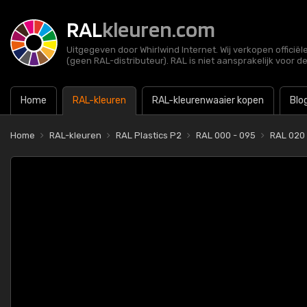
RAL
kleuren.com
Uitgegeven door Whirlwind Internet. Wij verkopen officië
(geen RAL-distributeur). RAL is niet aansprakelijk voor d
Home
RAL-kleuren
RAL-kleurenwaaier kopen
Blo
Home
RAL-kleuren
RAL Plastics P2
RAL 000 - 095
RAL 020 