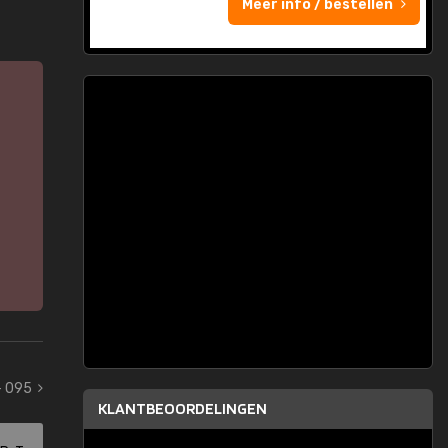
Meer info / bestellen
- 095
KLANTBEOORDELINGEN