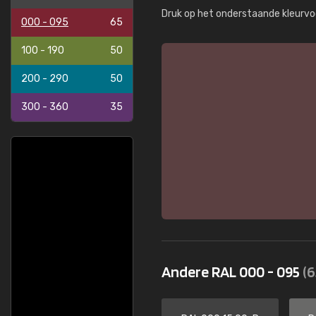
Druk op het onderstaande kleurvo
000 - 095
65
100 - 190
50
200 - 290
50
300 - 360
35
Andere RAL 000 - 095
(6