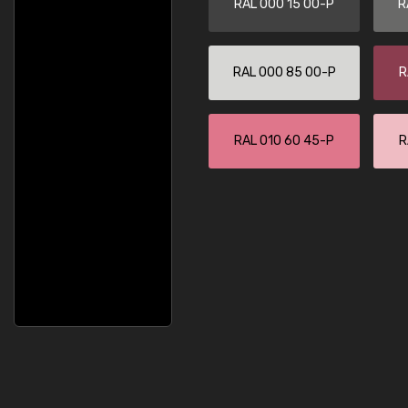
RAL 000 15 00-P
R
RAL 000 85 00-P
R
RAL 010 60 45-P
R