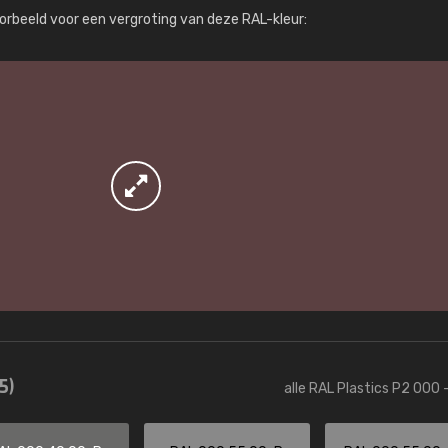
Meer info / bestellen
orbeeld voor een vergroting van deze RAL-kleur:
5)
alle RAL Plastics P2 000 