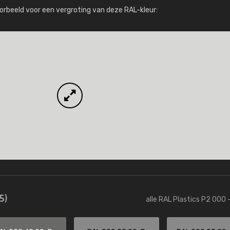
Meer info / bestellen
orbeeld voor een vergroting van deze RAL-kleur:
5)
alle RAL Plastics P2 000 