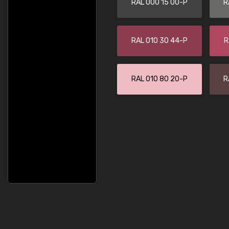
RAL 000 15 00-P
R
RAL 010 30 44-P
R
RAL 010 80 20-P
R