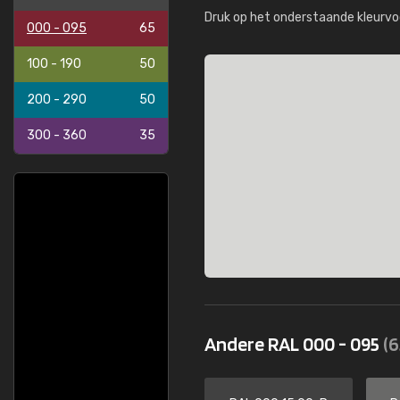
Druk op het onderstaande kleurvo
000 - 095
65
100 - 190
50
200 - 290
50
300 - 360
35
Andere RAL 000 - 095
(6