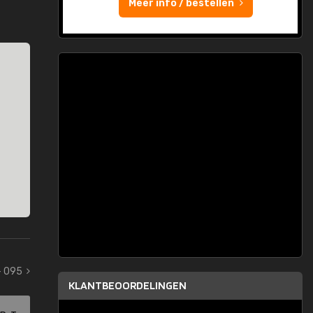
Meer info / bestellen
- 095
KLANTBEOORDELINGEN