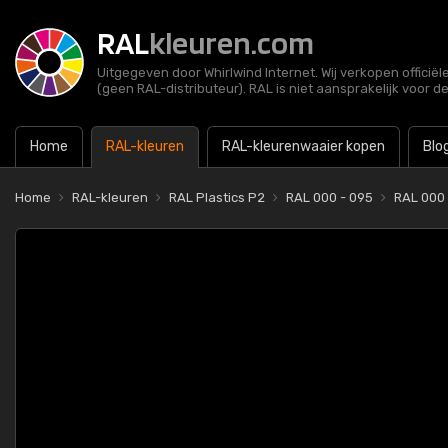
RAL
kleuren.com
Uitgegeven door Whirlwind Internet. Wij verkopen officië
(geen RAL-distributeur). RAL is niet aansprakelijk voor d
Home
RAL-kleuren
RAL-kleurenwaaier kopen
Blo
Home
RAL-kleuren
RAL Plastics P2
RAL 000 - 095
RAL 000