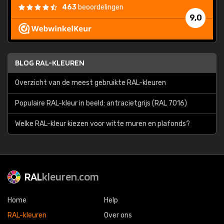
463
beoordelingen
9,0
BLOG RAL-KLEUREN
Overzicht van de meest gebruikte RAL-kleuren
Populaire RAL-kleur in beeld: antracietgrijs (RAL 7016)
Welke RAL-kleur kiezen voor witte muren en plafonds?
RAL
kleuren.com
Home
Help
RAL-kleuren
Over ons