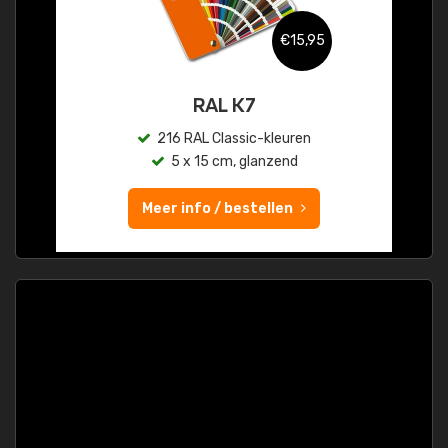
€15,95
RAL K7
216 RAL Classic-kleuren
5 x 15 cm, glanzend
Meer info / bestellen