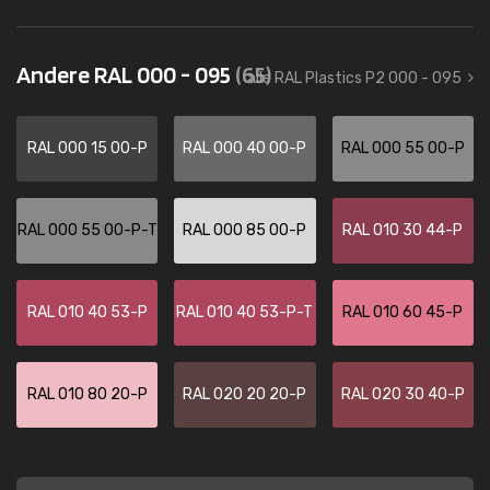
Andere RAL 000 - 095
(65)
alle RAL Plastics P2 000 - 095
RAL 000 15 00-P
RAL 000 40 00-P
RAL 000 55 00-P
RAL 000 55 00-P-T
RAL 000 85 00-P
RAL 010 30 44-P
RAL 010 40 53-P
RAL 010 40 53-P-T
RAL 010 60 45-P
RAL 010 80 20-P
RAL 020 20 20-P
RAL 020 30 40-P