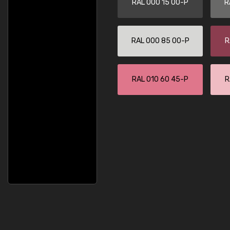
RAL 000 15 00-P
R
RAL 000 85 00-P
R
RAL 010 60 45-P
R