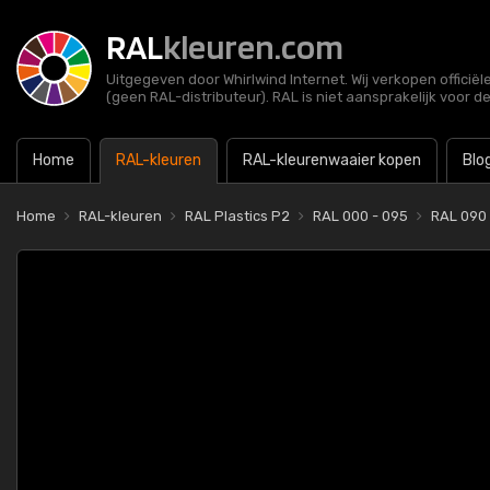
RAL
kleuren.com
Uitgegeven door Whirlwind Internet. Wij verkopen officië
(geen RAL-distributeur). RAL is niet aansprakelijk voor d
Home
RAL-kleuren
RAL-kleurenwaaier kopen
Blo
Home
RAL-kleuren
RAL Plastics P2
RAL 000 - 095
RAL 090 