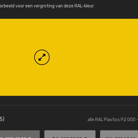
Meer info / bestellen
orbeeld voor een vergroting van deze RAL-kleur:
5)
alle RAL Plastics P2 000 