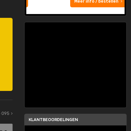
Meer info / bestellen
- 095
KLANTBEOORDELINGEN