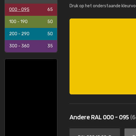
Druk op het onderstaande kleurvo
000 - 095
65
100 - 190
50
200 - 290
50
300 - 360
35
Andere RAL 000 - 095
(6