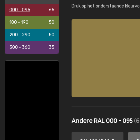
Druk op het onderstaande kleurvo
000 - 095
65
100 - 190
50
200 - 290
50
300 - 360
35
Andere RAL 000 - 095
(6