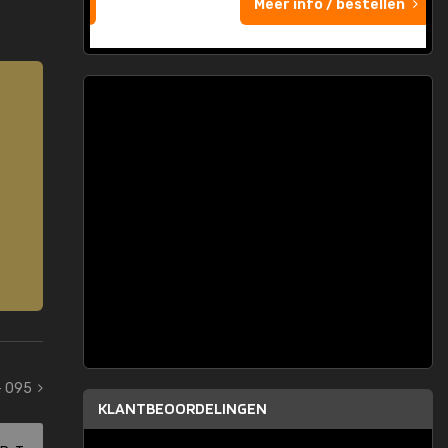
Meer info / bestellen
- 095
KLANTBEOORDELINGEN