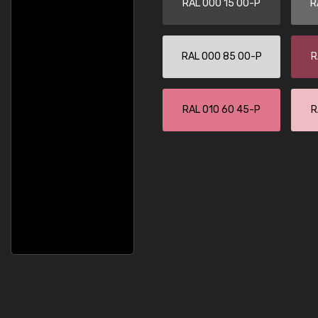
RAL 000 15 00-P
R
RAL 000 85 00-P
R
RAL 010 60 45-P
R