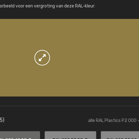
Meer info / bestellen
orbeeld voor een vergroting van deze RAL-kleur:
5)
alle RAL Plastics P2 000 