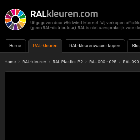
RAL
kleuren.com
Uitgegeven door Whirlwind Internet. Wij verkopen officië
(geen RAL-distributeur). RAL is niet aansprakelijk voor d
Home
RAL-kleuren
RAL-kleurenwaaier kopen
Blo
Home
RAL-kleuren
RAL Plastics P2
RAL 000 - 095
RAL 090