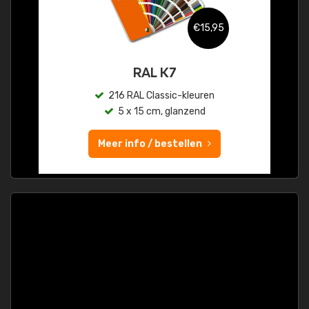
€15,95
RAL K7
216 RAL Classic-kleuren
5 x 15 cm, glanzend
Meer info / bestellen