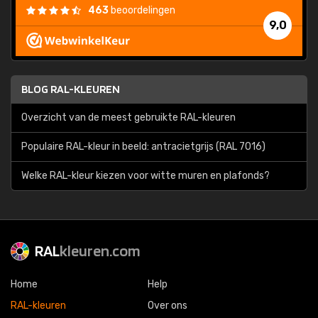
463
beoordelingen
9,0
BLOG RAL-KLEUREN
Overzicht van de meest gebruikte RAL-kleuren
Populaire RAL-kleur in beeld: antracietgrijs (RAL 7016)
Welke RAL-kleur kiezen voor witte muren en plafonds?
RAL
kleuren.com
Home
Help
RAL-kleuren
Over ons