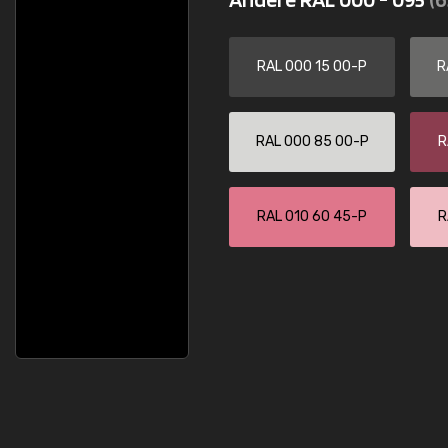
RAL 000 15 00-P
R
RAL 000 85 00-P
R
RAL 010 60 45-P
R