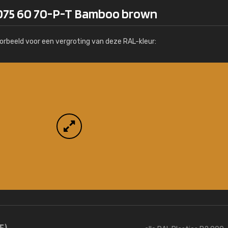
Meer info / bestellen
 075 60 70-P-T Bamboo brown
orbeeld voor een vergroting van deze RAL-kleur:
5)