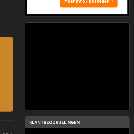
Meer info / bestellen
KLANTBEOORDELINGEN