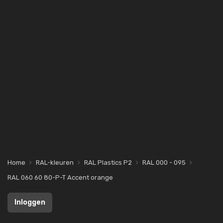
Home
RAL-kleuren
RAL Plastics P2
RAL 000 - 095
RAL 060 60 80-P-T Accent orange
Inloggen