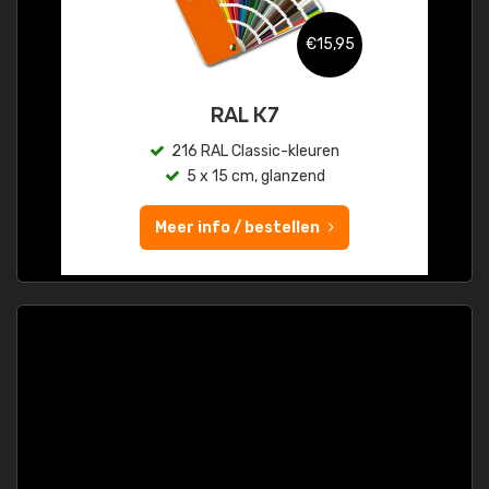
€15,95
RAL K7
216 RAL Classic-kleuren
5 x 15 cm, glanzend
Meer info / bestellen