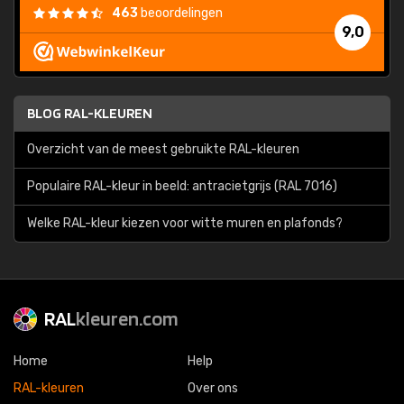
463
beoordelingen
9,0
BLOG RAL-KLEUREN
Overzicht van de meest gebruikte RAL-kleuren
Populaire RAL-kleur in beeld: antracietgrijs (RAL 7016)
Welke RAL-kleur kiezen voor witte muren en plafonds?
RAL
kleuren.com
Home
Help
RAL-kleuren
Over ons