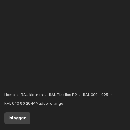
Home
RAL-kleuren
RAL Plastics P2
RAL 000 - 095
RAL 040 80 20-P Madder orange
Inloggen