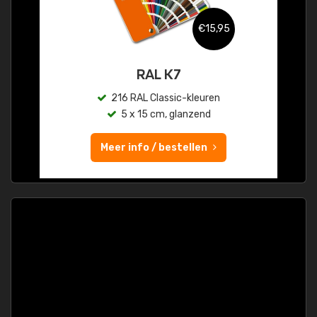
€15,95
RAL K7
216 RAL Classic-kleuren
5 x 15 cm, glanzend
Meer info / bestellen