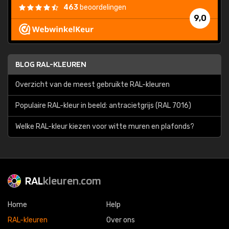
463
beoordelingen
9,0
BLOG RAL-KLEUREN
Overzicht van de meest gebruikte RAL-kleuren
Populaire RAL-kleur in beeld: antracietgrijs (RAL 7016)
Welke RAL-kleur kiezen voor witte muren en plafonds?
RAL
kleuren.com
Home
Help
RAL-kleuren
Over ons