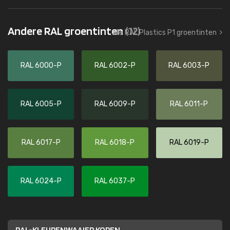
Andere RAL groentinten
(12)
alle RAL Plastics P1 groentinten
RAL 6000-P
RAL 6002-P
RAL 6003-P
RAL 6005-P
RAL 6009-P
RAL 6011-P
RAL 6017-P
RAL 6018-P
RAL 6019-P
RAL 6024-P
RAL 6037-P
RAL-KLEURENWAAIER KOPEN