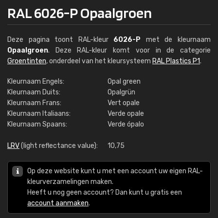
RAL 6026-P Opaalgroen
Deze pagina toont RAL-kleur
6026-P
met de kleurnaam
Opaalgroen
. Deze RAL-kleur komt voor in de categorie
Groentinten
, onderdeel van het kleursysteem
RAL Plastics P1
.
Kleurnaam Engels:
Opal green
Kleurnaam Duits:
Opalgrün
Kleurnaam Frans:
Vert opale
Kleurnaam Italiaans:
Verde opale
Kleurnaam Spaans:
Verde ópalo
LRV
(light reflectance value):
10,75
Op deze website kunt u met een account uw eigen RAL-
kleurverzamelingen maken.
Heeft u nog geen account? Dan kunt u gratis een
account aanmaken
.