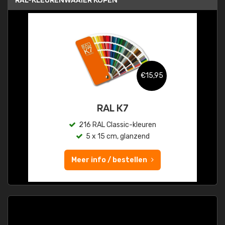
€15,95
RAL K7
216 RAL Classic-kleuren
5 x 15 cm, glanzend
Meer info / bestellen