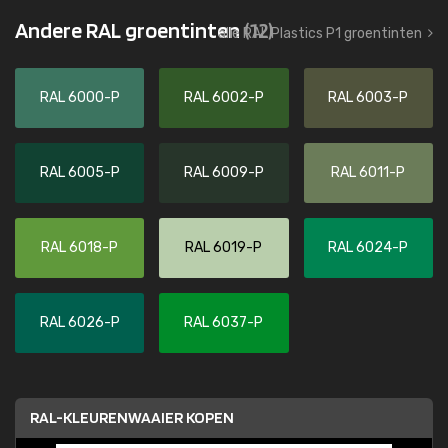
Andere RAL groentinten
(12)
alle RAL Plastics P1 groentinten
RAL 6000-P
RAL 6002-P
RAL 6003-P
RAL 6005-P
RAL 6009-P
RAL 6011-P
RAL 6018-P
RAL 6019-P
RAL 6024-P
RAL 6026-P
RAL 6037-P
RAL-KLEURENWAAIER KOPEN