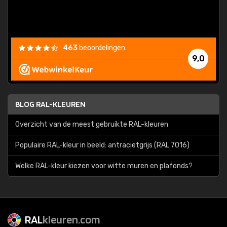
463
beoordelingen
9,0
BLOG RAL-KLEUREN
Overzicht van de meest gebruikte RAL-kleuren
Populaire RAL-kleur in beeld: antracietgrijs (RAL 7016)
Welke RAL-kleur kiezen voor witte muren en plafonds?
RAL
kleuren.com