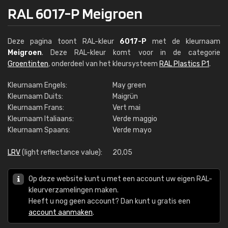
RAL 6017-P Meigroen
Deze pagina toont RAL-kleur
6017-P
met de kleurnaam
Meigroen
. Deze RAL-kleur komt voor in de categorie
Groentinten
, onderdeel van het kleursysteem
RAL Plastics P1
.
Kleurnaam Engels:
May green
Kleurnaam Duits:
Maigrün
Kleurnaam Frans:
Vert mai
Kleurnaam Italiaans:
Verde maggio
Kleurnaam Spaans:
Verde mayo
LRV
(light reflectance value):
20,05
Op deze website kunt u met een account uw eigen RAL-
kleurverzamelingen maken.
Heeft u nog geen account? Dan kunt u gratis een
account aanmaken
.