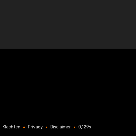
Klachten
Privacy
Disclaimer
0,129s