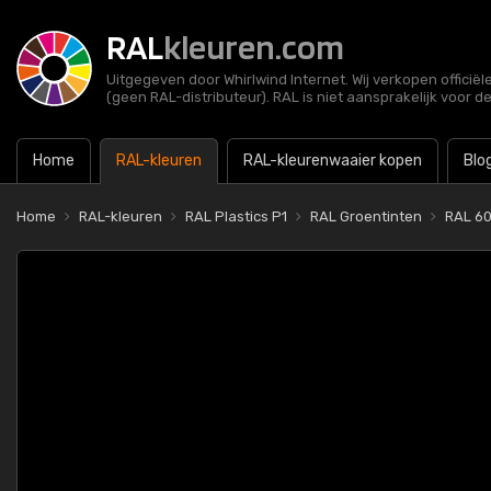
RAL
kleuren.com
Uitgegeven door Whirlwind Internet. Wij verkopen officië
(geen RAL-distributeur). RAL is niet aansprakelijk voor d
Home
RAL-kleuren
RAL-kleurenwaaier kopen
Blo
Home
RAL-kleuren
RAL Plastics P1
RAL Groentinten
RAL 6