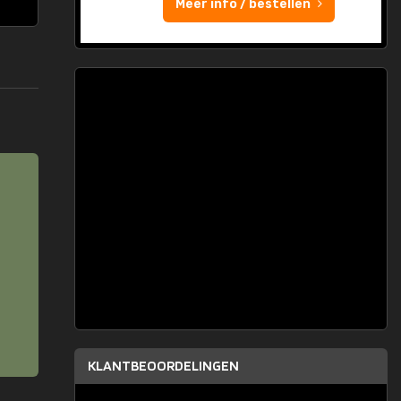
Meer info / bestellen
KLANTBEOORDELINGEN