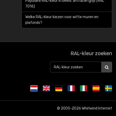
Populaire RAL-kleur in beeld: antracietgrijs (RAL
7016)
Welke RAL-kleur kiezen voor witte muren en
plafonds?
RAL-kleur zoeken
© 2005-2026
Whirlwind Internet