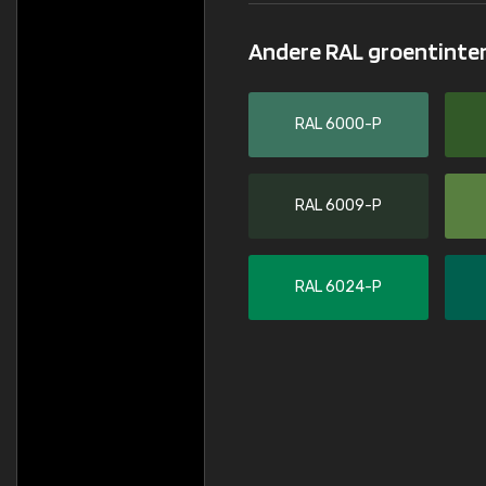
Andere RAL groentinte
RAL 6000-P
RAL 6009-P
RAL 6024-P