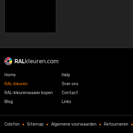
RAL
kleuren.com
Home
Help
RAL-kleuren
Over ons
RAL-kleurenwaaier kopen
Contact
Blog
Links
Colofon
Sitemap
Algemene voorwaarden
Retourneren