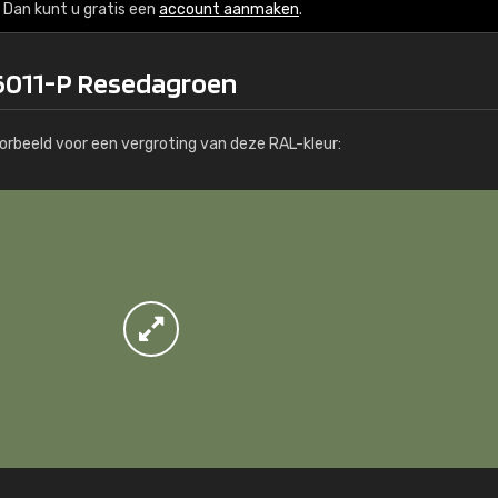
Meer info / bestellen
Dan kunt u gratis een
account aanmaken
.
 6011-P Resedagroen
orbeeld voor een vergroting van deze RAL-kleur: