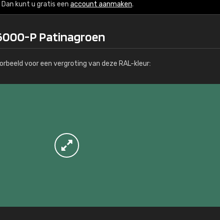
Meer info / bestellen
Dan kunt u gratis een
account aanmaken
.
 6000-P Patinagroen
orbeeld voor een vergroting van deze RAL-kleur: