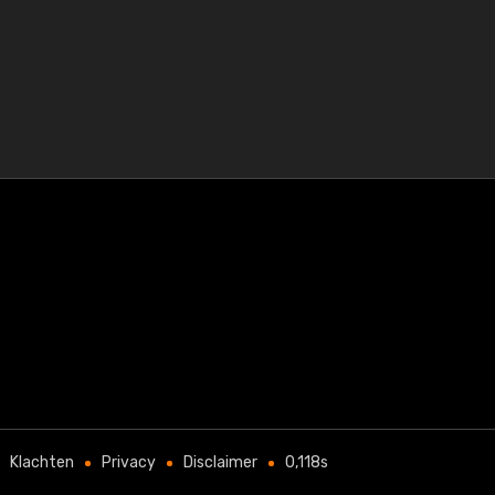
Klachten
Privacy
Disclaimer
0,118s