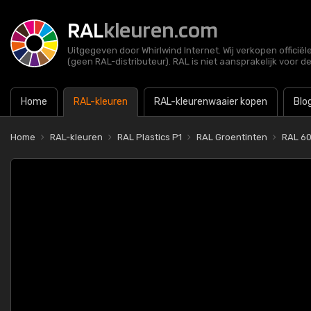
RAL
kleuren.com
Uitgegeven door Whirlwind Internet. Wij verkopen officië
(geen RAL-distributeur). RAL is niet aansprakelijk voor d
Home
RAL-kleuren
RAL-kleurenwaaier kopen
Blo
Home
RAL-kleuren
RAL Plastics P1
RAL Groentinten
RAL 6