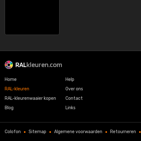
RAL
kleuren.com
Home
Help
RAL-kleuren
Over ons
RAL-kleurenwaaier kopen
Contact
Blog
Links
Colofon
Sitemap
Algemene voorwaarden
Retourneren