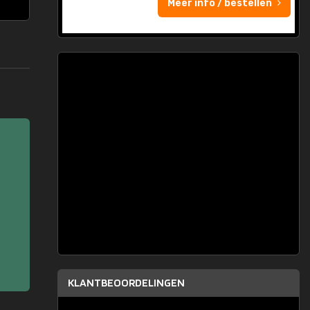
Meer info / bestellen
KLANTBEOORDELINGEN