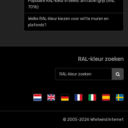
Populaire RAL-kleur in beeld: antracietgrijs (RAL
7016)
Welke RAL-kleur kiezen voor witte muren en
plafonds?
RAL-kleur zoeken
© 2005-2026
Whirlwind Internet