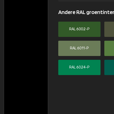
Andere RAL groentinte
RAL 6002-P
RAL 6011-P
RAL 6024-P