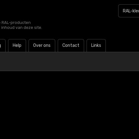
le RAL-producten
e inhoud van deze site.
g
Help
Over ons
Contact
Links