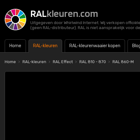
RAL
kleuren.com
Uitgegeven door Whirlwind Internet. Wij verkopen officië
(geen RAL-distributeur). RAL is niet aansprakelijk voor d
Home
RAL-kleuren
RAL-kleurenwaaier kopen
Blo
Home
RAL-kleuren
RAL Effect
RAL 810 - 870
RAL 860-M