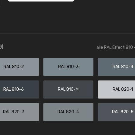
9)
alle RAL Effect 810 
RAL 810-2
RAL 810-3
RAL 810-4
RAL 810-6
RAL 810-M
RAL 820-1
RAL 820-3
RAL 820-4
RAL 820-5