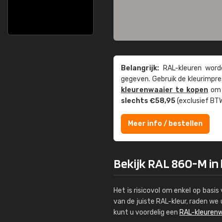
Belangrijk:
RAL-kleuren worde
gegeven. Gebruik de kleur­impre
kleuren­waaier te kopen
om z
slechts €58,95
(exclusief BTW
Meer info / bestellen
Bekijk RAL 860-M in
Het is risicovol om enkel op basi
van de juiste RAL-kleur, raden w
kunt u voordelig een
RAL-kleurenw