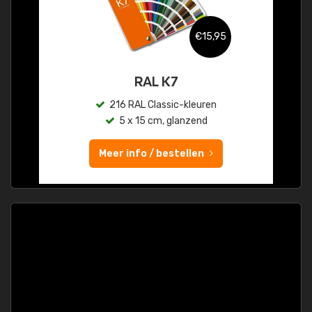
€15,95
RAL K7
216 RAL Classic-kleuren
5 x 15 cm, glanzend
Meer info / bestellen