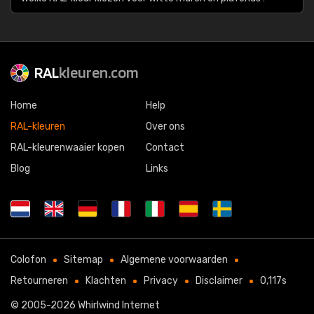
RAL
kleuren.com
Home
Help
RAL-kleuren
Over ons
RAL-kleurenwaaier kopen
Contact
Blog
Links
Colofon
Sitemap
Algemene voorwaarden
Retourneren
Klachten
Privacy
Disclaimer
0,117s
© 2005-2026
Whirlwind Internet