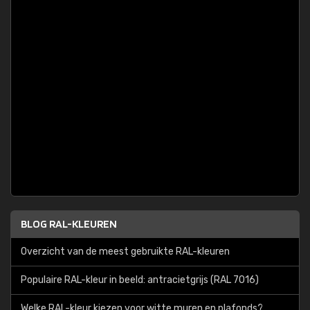
BLOG RAL-KLEUREN
Overzicht van de meest gebruikte RAL-kleuren
Populaire RAL-kleur in beeld: antracietgrijs (RAL 7016)
Welke RAL-kleur kiezen voor witte muren en plafonds?