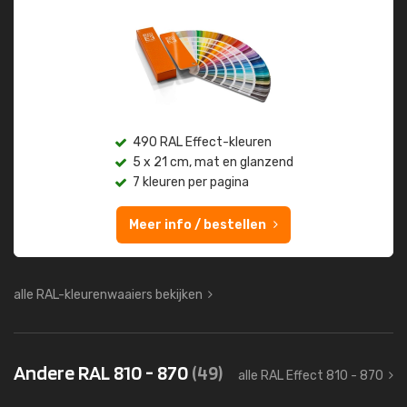
490 RAL Effect-kleuren
5 x 21 cm, mat en glanzend
7 kleuren per pagina
Meer info / bestellen
alle RAL-kleurenwaaiers bekijken
Andere RAL 810 - 870
(49)
alle RAL Effect 810 - 870