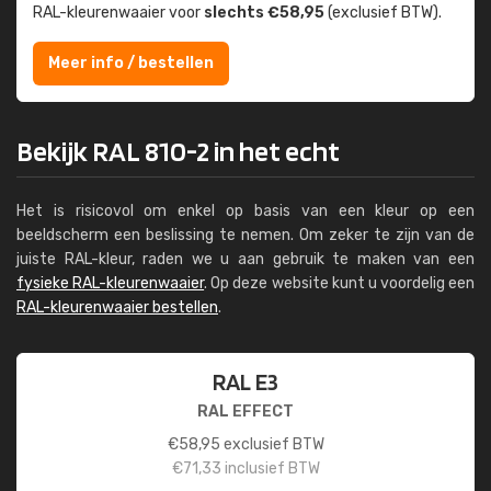
RAL-kleuren­waaier voor
slechts €58,95
(exclusief BTW).
Meer info / bestellen
Bekijk RAL 810-2 in het echt
Het is risicovol om enkel op basis van een kleur op een
beeldscherm een beslissing te nemen. Om zeker te zijn van de
juiste RAL-kleur, raden we u aan gebruik te maken van een
fysieke RAL-kleurenwaaier
. Op deze website kunt u voordelig een
RAL-kleurenwaaier bestellen
.
RAL E3
RAL EFFECT
€
58,95
exclusief BTW
€
71,33
inclusief BTW