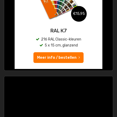
€15,95
RAL K7
216 RAL Classic-kleuren
5 x 15 cm, glanzend
Meer info / bestellen