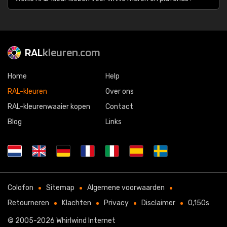
RAL
kleuren.com
Home
Help
RAL-kleuren
Over ons
RAL-kleurenwaaier kopen
Contact
Blog
Links
Colofon
Sitemap
Algemene voorwaarden
Retourneren
Klachten
Privacy
Disclaimer
0,150s
© 2005-2026
Whirlwind Internet