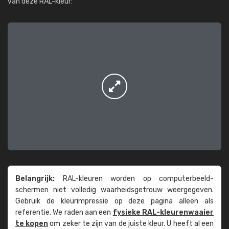
van deze RAL-kleur:
Belangrijk:
RAL-kleuren worden op computer­beeld­
schermen niet volledig waarheids­­getrouw weer­gegeven.
Gebruik de kleur­impressie op deze pagina alleen als
referentie. We raden aan een
fysieke RAL-kleuren­waaier
te kopen
om zeker te zijn van de juiste kleur. U heeft al een