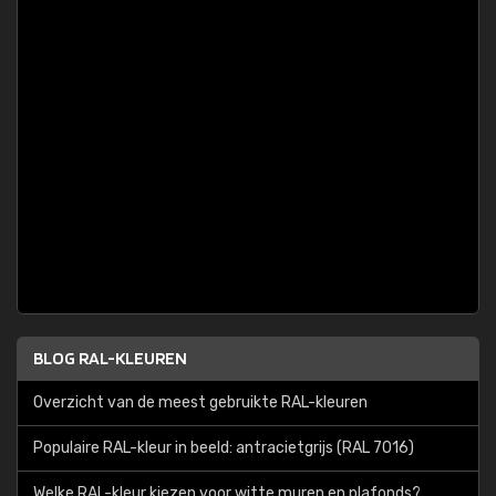
BLOG RAL-KLEUREN
Overzicht van de meest gebruikte RAL-kleuren
Populaire RAL-kleur in beeld: antracietgrijs (RAL 7016)
Welke RAL-kleur kiezen voor witte muren en plafonds?