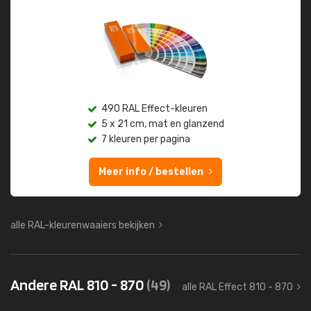
490 RAL Effect-kleuren
5 x 21 cm, mat en glanzend
7 kleuren per pagina
Meer info / bestellen
alle RAL-kleurenwaaiers bekijken
Andere RAL 810 - 870
(49)
alle RAL Effect 810 - 870