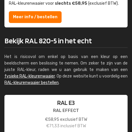
RAL-kleuren­waaier voor
slechts €58,95
(exclusief BTW).
Meer info / bestellen
Bekijk RAL 820-5 in het echt
Het is risicovol om enkel op basis van een kleur op een
beeldscherm een beslissing te nemen. Om zeker te zijn van de
juiste RAL-kleur, raden we u aan gebruik te maken van een
fysieke RAL-kleurenwaaier
. Op deze website kunt u voordelig een
RAL-kleurenwaaier bestellen
.
RAL E3
RAL EFFECT
€
58,95
exclusief BTW
€
71,33
inclusief BTW