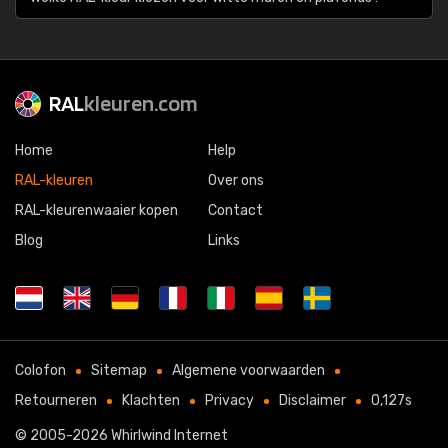
RAL
kleuren.com
Home
Help
RAL-kleuren
Over ons
RAL-kleurenwaaier kopen
Contact
Blog
Links
Colofon
Sitemap
Algemene voorwaarden
Retourneren
Klachten
Privacy
Disclaimer
0,127s
© 2005-2026
Whirlwind Internet