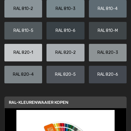
RAL 810-2
RAL 810-3
RAL 810-4
RAL 810-5
RAL 810-6
RAL 810-M
RAL 820-1
RAL 820-2
RAL 820-3
RAL 820-4
RAL 820-5
RAL 820-6
RAL-KLEURENWAAIER KOPEN