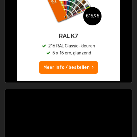
€15,95
RAL K7
216 RAL Classic-kleuren
5 x 15 cm, glanzend
Meer info / bestellen