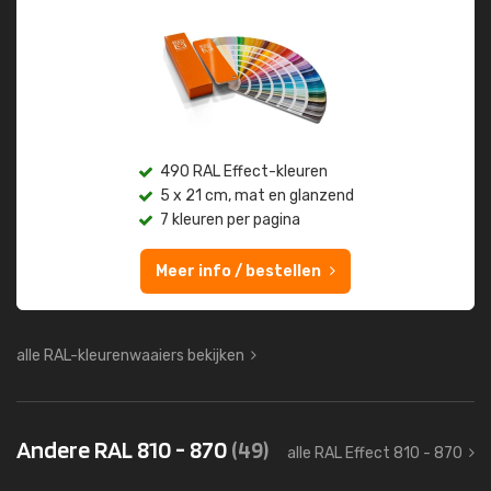
490 RAL Effect-kleuren
5 x 21 cm, mat en glanzend
7 kleuren per pagina
Meer info / bestellen
alle RAL-kleurenwaaiers bekijken
Andere RAL 810 - 870
(49)
alle RAL Effect 810 - 870