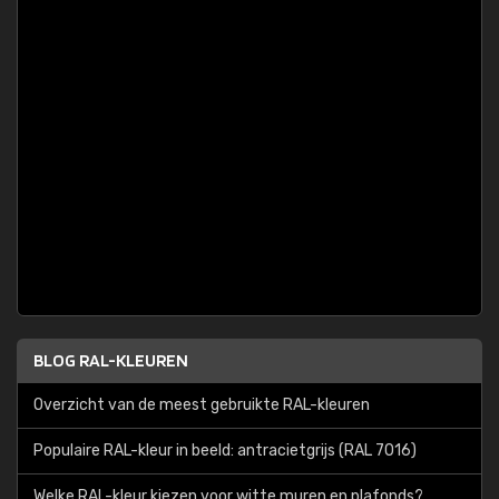
BLOG RAL-KLEUREN
Overzicht van de meest gebruikte RAL-kleuren
Populaire RAL-kleur in beeld: antracietgrijs (RAL 7016)
Welke RAL-kleur kiezen voor witte muren en plafonds?