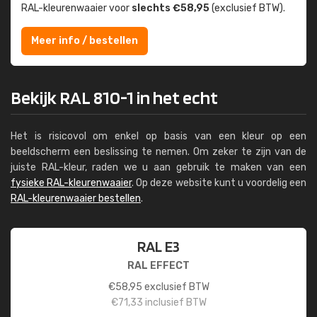
RAL-kleuren­waaier voor
slechts €58,95
(exclusief BTW).
Meer info / bestellen
Bekijk RAL 810-1 in het echt
Het is risicovol om enkel op basis van een kleur op een
beeldscherm een beslissing te nemen. Om zeker te zijn van de
juiste RAL-kleur, raden we u aan gebruik te maken van een
fysieke RAL-kleurenwaaier
. Op deze website kunt u voordelig een
RAL-kleurenwaaier bestellen
.
RAL E3
RAL EFFECT
€
58,95
exclusief BTW
€
71,33
inclusief BTW