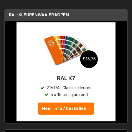
RAL-KLEURENWAAIER KOPEN
€15,95
RAL K7
216 RAL Classic-kleuren
5 x 15 cm, glanzend
Meer info / bestellen