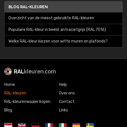
BLOG RAL-KLEUREN
Overzicht van de meest gebruikte RAL-kleuren
Populaire RAL-kleur in beeld: antracietgrijs (RAL 7016)
Welke RAL-kleur kiezen voor witte muren en plafonds?
RAL
kleuren.com
Home
Help
RAL-kleuren
Over ons
RAL-kleurenwaaier kopen
Contact
Blog
Links