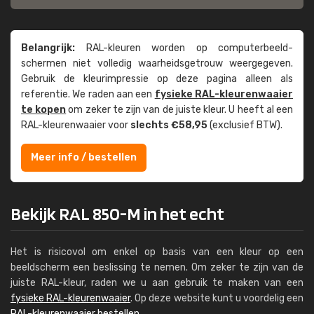
Belangrijk:
RAL-kleuren worden op computer­beeld­
schermen niet volledig waarheids­­getrouw weer­gegeven.
Gebruik de kleur­impressie op deze pagina alleen als
referentie. We raden aan een
fysieke RAL-kleuren­waaier
te kopen
om zeker te zijn van de juiste kleur. U heeft al een
RAL-kleuren­waaier voor
slechts €58,95
(exclusief BTW).
Meer info / bestellen
Bekijk RAL 850-M in het echt
Het is risicovol om enkel op basis van een kleur op een
beeldscherm een beslissing te nemen. Om zeker te zijn van de
juiste RAL-kleur, raden we u aan gebruik te maken van een
fysieke RAL-kleurenwaaier
. Op deze website kunt u voordelig een
RAL-kleurenwaaier bestellen
.