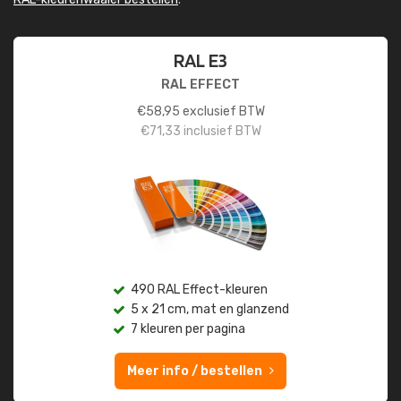
RAL E3
RAL EFFECT
€
58,95
exclusief BTW
€
71,33
inclusief BTW
490 RAL Effect-kleuren
5 x 21 cm, mat en glanzend
7 kleuren per pagina
Meer info / bestellen