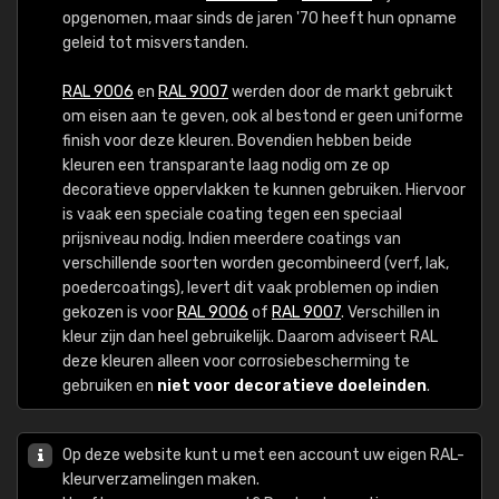
opgenomen, maar sinds de jaren '70 heeft hun opname
geleid tot misverstanden.
RAL 9006
en
RAL 9007
werden door de markt gebruikt
om eisen aan te geven, ook al bestond er geen uniforme
finish voor deze kleuren. Bovendien hebben beide
kleuren een transparante laag nodig om ze op
decoratieve oppervlakken te kunnen gebruiken. Hiervoor
is vaak een speciale coating tegen een speciaal
prijsniveau nodig. Indien meerdere coatings van
verschillende soorten worden gecombineerd (verf, lak,
poedercoatings), levert dit vaak problemen op indien
gekozen is voor
RAL 9006
of
RAL 9007
. Verschillen in
kleur zijn dan heel gebruikelijk. Daarom adviseert RAL
deze kleuren alleen voor corrosiebescherming te
gebruiken en
niet voor decoratieve doeleinden
.
Op deze website kunt u met een account uw eigen RAL-
kleurverzamelingen maken.