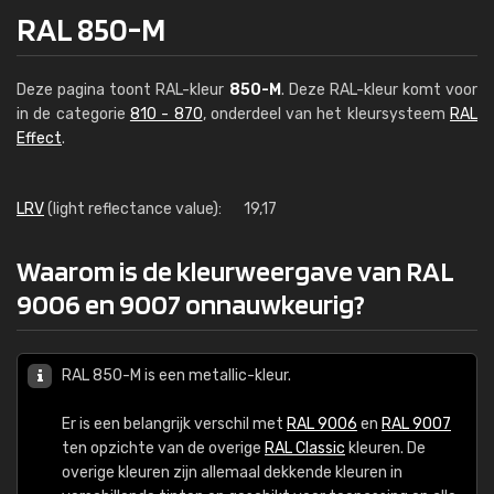
RAL 850-M
Deze pagina toont RAL-kleur
850-M
. Deze RAL-kleur komt voor
in de categorie
810 - 870
, onderdeel van het kleursysteem
RAL
Effect
.
LRV
(light reflectance value):
19,17
Waarom is de kleurweergave van RAL
9006 en 9007 onnauwkeurig?
RAL 850-M is een metallic-kleur.
Er is een belangrijk verschil met
RAL 9006
en
RAL 9007
ten opzichte van de overige
RAL Classic
kleuren. De
overige kleuren zijn allemaal dekkende kleuren in