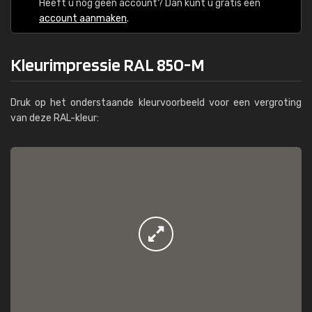
Heeft u nog geen account? Dan kunt u gratis een
account aanmaken
.
Kleurimpressie RAL 850-M
Druk op het onderstaande kleurvoorbeeld voor een vergroting
van deze RAL-kleur: