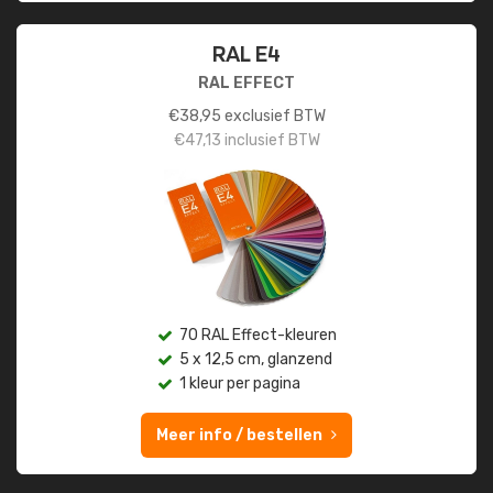
RAL E4
RAL EFFECT
€
38,95
exclusief BTW
€
47,13
inclusief BTW
70 RAL Effect-kleuren
5 x 12,5 cm, glanzend
1 kleur per pagina
Meer info / bestellen