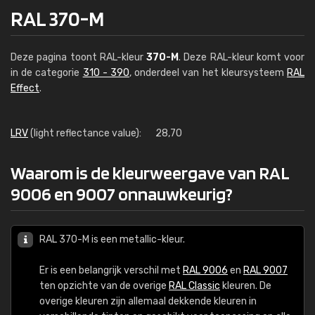
RAL 370-M
Deze pagina toont RAL-kleur
370-M
. Deze RAL-kleur komt voor
in de categorie
310 - 390
, onderdeel van het kleursysteem
RAL
Effect
.
LRV
(light reflectance value):
28,70
Waarom is de kleurweergave van RAL
9006 en 9007 onnauwkeurig?
RAL 370-M is een metallic-kleur.
Er is een belangrijk verschil met
RAL 9006
en
RAL 9007
ten opzichte van de overige
RAL Classic
kleuren. De
overige kleuren zijn allemaal dekkende kleuren in