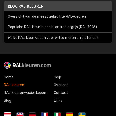
BLOG RAL-KLEUREN
Overzicht van de meest gebruikte RAL-kleuren
Populaire RAL-kleur in beeld: antracietgrijs (RAL 7016)
Welke RAL-kleur kiezen voor witte muren en plafonds?
RAL
kleuren.com
Home
Help
RAL-kleuren
Over ons
RAL-kleurenwaaier kopen
Contact
Blog
Links