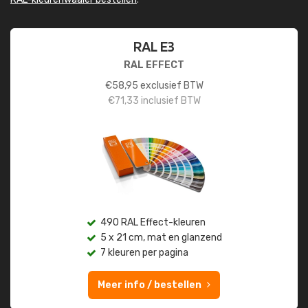
RAL E3
RAL EFFECT
€
58,95
exclusief BTW
€
71,33
inclusief BTW
490 RAL Effect-kleuren
5 x 21 cm, mat en glanzend
7 kleuren per pagina
Meer info / bestellen