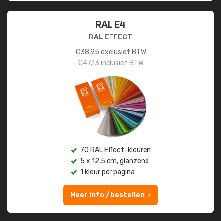
RAL E4
RAL EFFECT
€
38,95
exclusief BTW
€
47,13
inclusief BTW
70 RAL Effect-kleuren
5 x 12,5 cm, glanzend
1 kleur per pagina
Meer info / bestellen