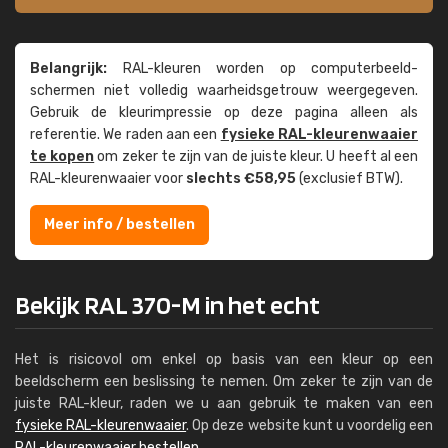
Belangrijk:
RAL-kleuren worden op computer­beeld­
schermen niet volledig waarheids­­getrouw weer­gegeven.
Gebruik de kleur­impressie op deze pagina alleen als
referentie. We raden aan een
fysieke RAL-kleuren­waaier
te kopen
om zeker te zijn van de juiste kleur. U heeft al een
RAL-kleuren­waaier voor
slechts €58,95
(exclusief BTW).
Meer info / bestellen
Bekijk RAL 370-M in het echt
Het is risicovol om enkel op basis van een kleur op een
beeldscherm een beslissing te nemen. Om zeker te zijn van de
juiste RAL-kleur, raden we u aan gebruik te maken van een
fysieke RAL-kleurenwaaier
. Op deze website kunt u voordelig een
RAL-kleurenwaaier bestellen
.