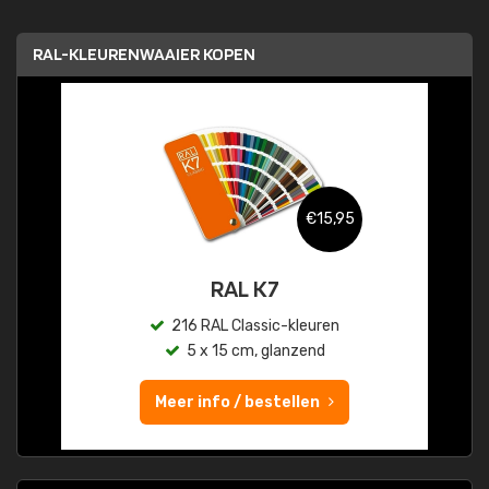
RAL-KLEURENWAAIER KOPEN
€15,95
RAL K7
216 RAL Classic-kleuren
5 x 15 cm, glanzend
Meer info / bestellen