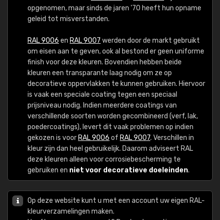
opgenomen, maar sinds de jaren '70 heeft hun opname
geleid tot misverstanden.
RAL 9006
en
RAL 9007
werden door de markt gebruikt
om eisen aan te geven, ook al bestond er geen uniforme
finish voor deze kleuren. Bovendien hebben beide
kleuren een transparante laag nodig om ze op
decoratieve oppervlakken te kunnen gebruiken. Hiervoor
is vaak een speciale coating tegen een speciaal
prijsniveau nodig. Indien meerdere coatings van
verschillende soorten worden gecombineerd (verf, lak,
poedercoatings), levert dit vaak problemen op indien
gekozen is voor
RAL 9006
of
RAL 9007
. Verschillen in
kleur zijn dan heel gebruikelijk. Daarom adviseert RAL
deze kleuren alleen voor corrosiebescherming te
gebruiken en
niet voor decoratieve doeleinden
.
Op deze website kunt u met een account uw eigen RAL-
kleurverzamelingen maken.