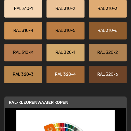
RAL 310-1
RAL 310-2
RAL 310-3
RAL 310-4
RAL 310-5
RAL 310-6
RAL 310-M
RAL 320-1
RAL 320-2
RAL 320-3
RAL 320-4
RAL 320-6
RAL-KLEURENWAAIER KOPEN