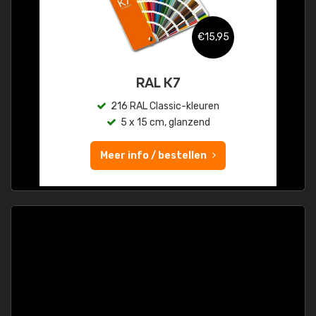
€15,95
RAL K7
216 RAL Classic-kleuren
5 x 15 cm, glanzend
Meer info / bestellen