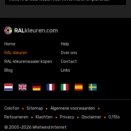
RAL
kleuren.com
Home
Help
RAL-kleuren
Over ons
RAL-kleurenwaaier kopen
Contact
Blog
Links
Colofon
Sitemap
Algemene voorwaarden
Retourneren
Klachten
Privacy
Disclaimer
0,115s
© 2005-2026
Whirlwind Internet