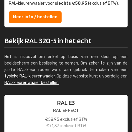
RAL-kleuren­waaier voor
slechts €58,95
(exclusief BTW).
Meer info / bestellen
Bekijk RAL 320-5 in het echt
Het is risicovol om enkel op basis van een kleur op een
beeldscherm een beslissing te nemen. Om zeker te zijn van de
juiste RAL-kleur, raden we u aan gebruik te maken van een
fysieke RAL-kleurenwaaier
. Op deze website kunt u voordelig een
RAL-kleurenwaaier bestellen
.
RAL E3
RAL EFFECT
€
58,95
exclusief BTW
€
71,33
inclusief BTW