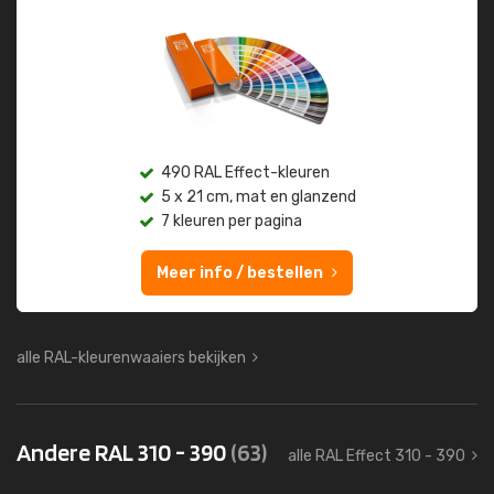
490 RAL Effect-kleuren
5 x 21 cm, mat en glanzend
7 kleuren per pagina
Meer info / bestellen
alle RAL-kleurenwaaiers bekijken
Andere RAL 310 - 390
(63)
alle RAL Effect 310 - 390