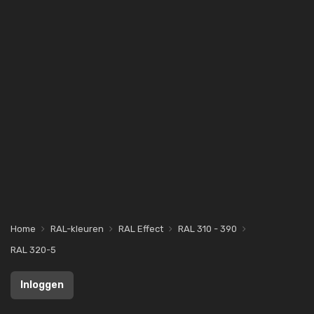
Home
RAL-kleuren
RAL Effect
RAL 310 - 390
RAL 320-5
Inloggen