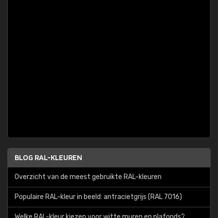
BLOG RAL-KLEUREN
Overzicht van de meest gebruikte RAL-kleuren
Populaire RAL-kleur in beeld: antracietgrijs (RAL 7016)
Welke RAL-kleur kiezen voor witte muren en plafonds?