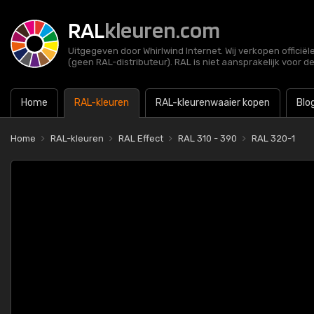
RAL
kleuren.com
Uitgegeven door Whirlwind Internet. Wij verkopen officië
(geen RAL-distributeur). RAL is niet aansprakelijk voor d
Home
RAL-kleuren
RAL-kleurenwaaier kopen
Blo
Home
RAL-kleuren
RAL Effect
RAL 310 - 390
RAL 320-1