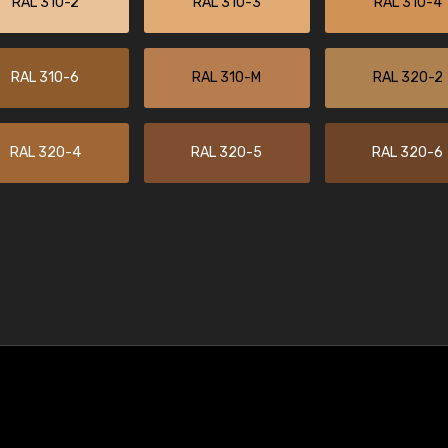
RAL 310-2
RAL 310-3
RAL 310-4
RAL 310-6
RAL 310-M
RAL 320-2
RAL 320-4
RAL 320-5
RAL 320-6