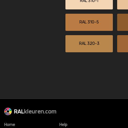
RAL 310-1
RAL 310-5
RAL 320-3
RAL
kleuren.com
Home
Help