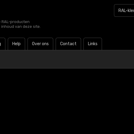
le RAL-producten
e inhoud van deze site.
g
Help
Over ons
Contact
Links