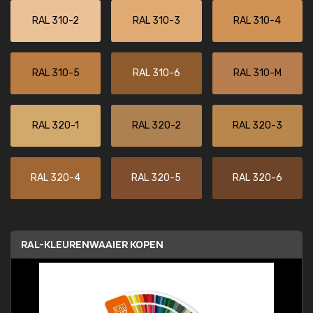
RAL 310-2
RAL 310-3
RAL 310-4
RAL 310-5
RAL 310-6
RAL 310-M
RAL 320-1
RAL 320-2
RAL 320-3
RAL 320-4
RAL 320-5
RAL 320-6
RAL-KLEURENWAAIER KOPEN