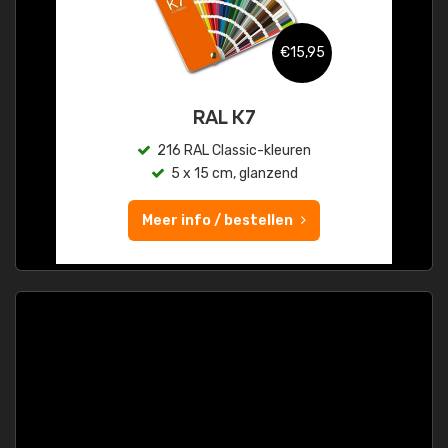
€15,95
RAL K7
216 RAL Classic-kleuren
5 x 15 cm, glanzend
Meer info / bestellen