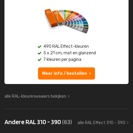
490 RAL Effect-kleuren
5 x 21 cm, mat en glanzend
7 kleuren per pagina
Meer info / bestellen
alle RAL-kleurenwaaiers bekijken
Andere RAL 310 - 390
(63)
alle RAL Effect 310 - 390