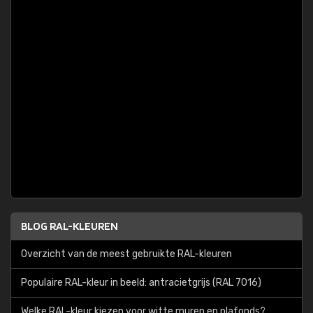
BLOG RAL-KLEUREN
Overzicht van de meest gebruikte RAL-kleuren
Populaire RAL-kleur in beeld: antracietgrijs (RAL 7016)
Welke RAL-kleur kiezen voor witte muren en plafonds?