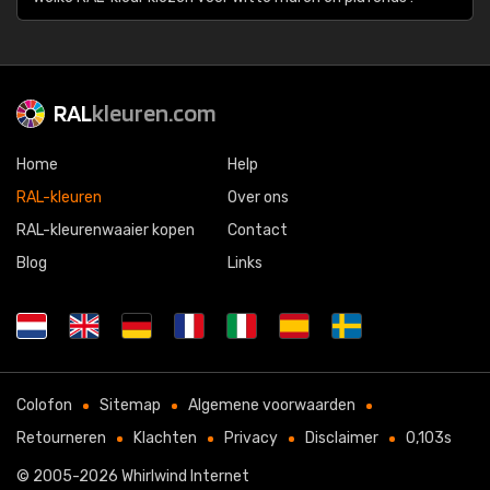
RAL
kleuren.com
Home
Help
RAL-kleuren
Over ons
RAL-kleurenwaaier kopen
Contact
Blog
Links
Colofon
Sitemap
Algemene voorwaarden
Retourneren
Klachten
Privacy
Disclaimer
0,103s
© 2005-2026
Whirlwind Internet