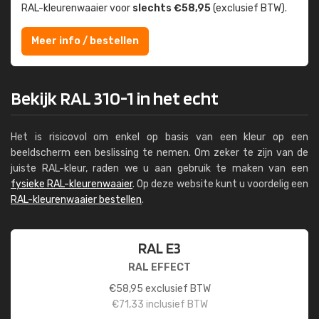
RAL-kleuren­waaier voor
slechts €58,95
(exclusief BTW).
Meer info / bestellen
Bekijk RAL 310-1 in het echt
Het is risicovol om enkel op basis van een kleur op een
beeldscherm een beslissing te nemen. Om zeker te zijn van de
juiste RAL-kleur, raden we u aan gebruik te maken van een
fysieke RAL-kleurenwaaier
. Op deze website kunt u voordelig een
RAL-kleurenwaaier bestellen
.
RAL E3
RAL EFFECT
€
58,95
exclusief BTW
€
71,33
inclusief BTW