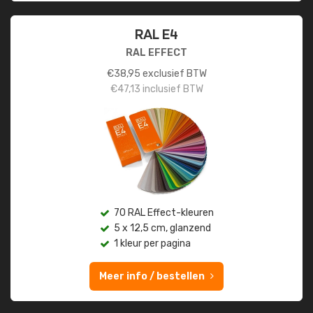
RAL E4
RAL EFFECT
€
38,95
exclusief BTW
€
47,13
inclusief BTW
70 RAL Effect-kleuren
5 x 12,5 cm, glanzend
1 kleur per pagina
Meer info / bestellen