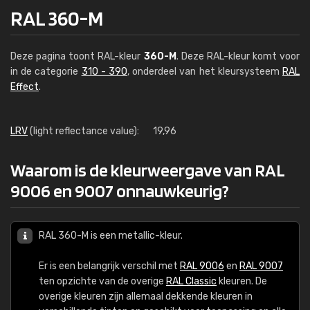
RAL 360-M
Deze pagina toont RAL-kleur
360-M
. Deze RAL-kleur komt voor
in de categorie
310 - 390
, onderdeel van het kleursysteem
RAL
Effect
.
LRV
(light reflectance value):
19,96
Waarom is de kleurweergave van RAL
9006 en 9007 onnauwkeurig?
RAL 360-M is een metallic-kleur.
Er is een belangrijk verschil met
RAL 9006
en
RAL 9007
ten opzichte van de overige
RAL Classic
kleuren. De
overige kleuren zijn allemaal dekkende kleuren in