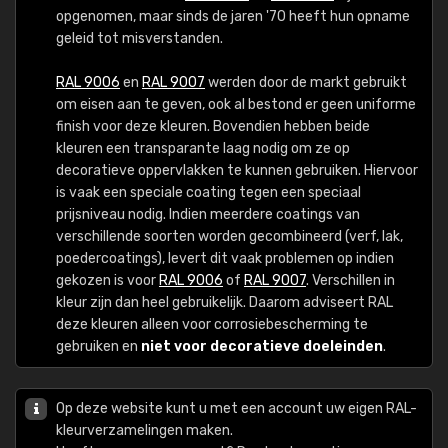
opgenomen, maar sinds de jaren '70 heeft hun opname
geleid tot misverstanden.
RAL 9006
en
RAL 9007
werden door de markt gebruikt
om eisen aan te geven, ook al bestond er geen uniforme
finish voor deze kleuren. Bovendien hebben beide
kleuren een transparante laag nodig om ze op
decoratieve oppervlakken te kunnen gebruiken. Hiervoor
is vaak een speciale coating tegen een speciaal
prijsniveau nodig. Indien meerdere coatings van
verschillende soorten worden gecombineerd (verf, lak,
poedercoatings), levert dit vaak problemen op indien
gekozen is voor
RAL 9006
of
RAL 9007
. Verschillen in
kleur zijn dan heel gebruikelijk. Daarom adviseert RAL
deze kleuren alleen voor corrosiebescherming te
gebruiken en
niet voor decoratieve doeleinden
.
Op deze website kunt u met een account uw eigen RAL-
kleurverzamelingen maken.