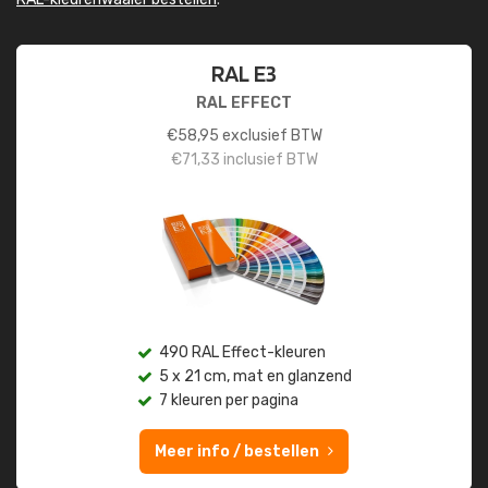
RAL E3
RAL EFFECT
€
58,95
exclusief BTW
€
71,33
inclusief BTW
490 RAL Effect-kleuren
5 x 21 cm, mat en glanzend
7 kleuren per pagina
Meer info / bestellen