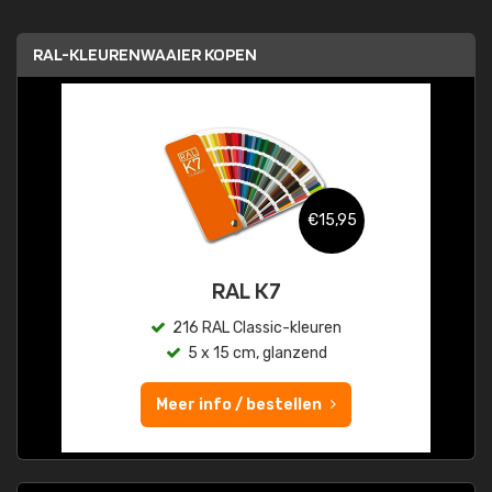
RAL-KLEURENWAAIER KOPEN
€15,95
RAL K7
216 RAL Classic-kleuren
5 x 15 cm, glanzend
Meer info / bestellen