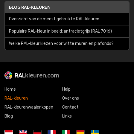
BLOG RAL-KLEUREN
Overzicht van de meest gebruikte RAL-kleuren
Populaire RAL-kleur in beeld: antracietgrijs (RAL 7016)
Welke RAL-kleur kiezen voor witte muren en plafonds?
RAL
kleuren.com
Home
Help
RAL-kleuren
Over ons
RAL-kleurenwaaier kopen
Contact
Blog
Links