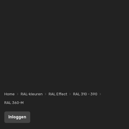
Home
RAL-kleuren
RAL Effect
RAL 310 - 390
RAL 360-M
Inloggen