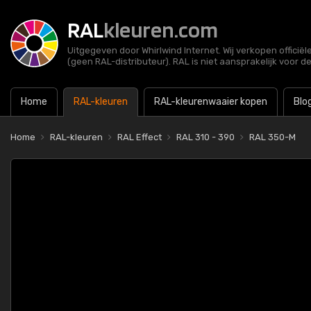
RAL
kleuren.com
Uitgegeven door Whirlwind Internet. Wij verkopen officië
(geen RAL-distributeur). RAL is niet aansprakelijk voor d
Home
RAL-kleuren
RAL-kleurenwaaier kopen
Blo
Home
RAL-kleuren
RAL Effect
RAL 310 - 390
RAL 350-M