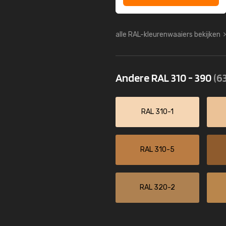
alle RAL-kleurenwaaiers bekijken
Andere RAL 310 - 390
(63
RAL 310-1
RAL 310-5
RAL 320-2