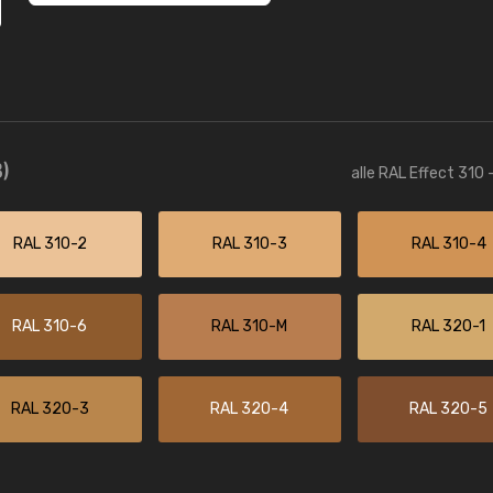
)
alle RAL Effect 310 
RAL 310-2
RAL 310-3
RAL 310-4
RAL 310-6
RAL 310-M
RAL 320-1
RAL 320-3
RAL 320-4
RAL 320-5