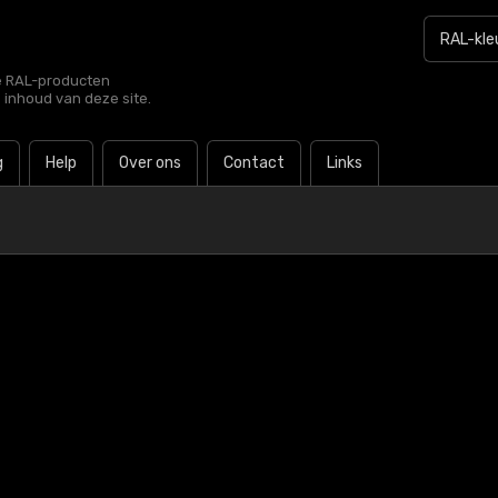
le RAL-producten
e inhoud van deze site.
g
Help
Over ons
Contact
Links