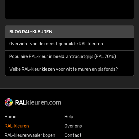
BLOG RAL-KLEUREN
Overzicht van de meest gebruikte RAL-kleuren
Populaire RAL-kleur in beeld: antracietgrijs (RAL 7016)
Welke RAL-kleur kiezen voor witte muren en plafonds?
RAL
kleuren.com
Home
Help
RAL-kleuren
Over ons
RAL-kleurenwaaier kopen
Contact