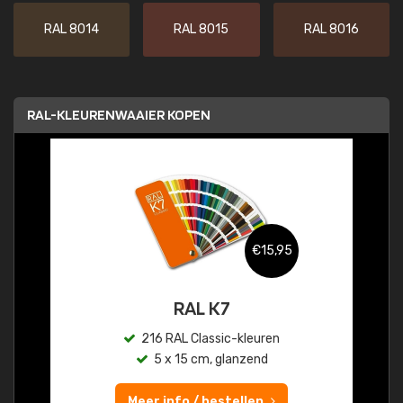
RAL 8014
RAL 8015
RAL 8016
RAL-KLEURENWAAIER KOPEN
€15,95
RAL K7
216 RAL Classic-kleuren
5 x 15 cm, glanzend
Meer info / bestellen