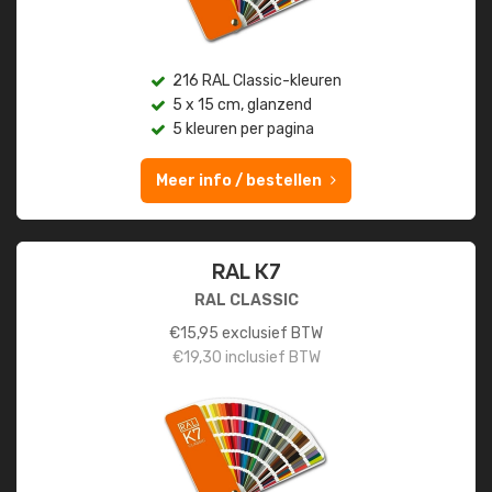
216 RAL Classic-kleuren
5 x 15 cm, glanzend
5 kleuren per pagina
Meer info / bestellen
RAL K7
RAL CLASSIC
€
15,95
exclusief BTW
€
19,30
inclusief BTW