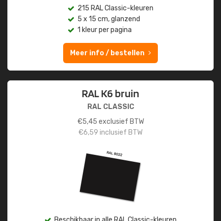
215 RAL Classic-kleuren
5 x 15 cm, glanzend
1 kleur per pagina
Meer info / bestellen
RAL K6 bruin
RAL CLASSIC
€
5,45
exclusief BTW
€
6,59
inclusief BTW
Beschikbaar in alle RAL Classic-kleuren