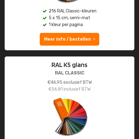
216 RAL Classic-kleuren
5 x 15 cm, semi-mat
1 kleur per pagina
Meer info / bestellen
RAL K5 glans
RAL CLASSIC
€
46,95
exclusief BTW
€
56,81
inclusief BTW