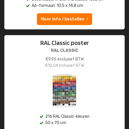
A6-formaat: 10,5 x 14,8 cm
Meer info / bestellen
RAL Classic poster
RAL CLASSIC
€
9,95
exclusief BTW
€
12,04
inclusief BTW
216 RAL Classic-kleuren
50 x 70 cm