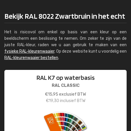
Bekijk RAL 8022 Zwartbruin in het echt
Het is risicovol om enkel op basis van een kleur op een
beeldscherm een beslissing te nemen. Om zeker te zijn van de
juiste RAL-kleur, raden we u aan gebruik te maken van een
fysieke RAL-kleurenwaaier
. Op deze website kunt u voordelig een
RAL-kleurenwaaier bestellen
.
RAL K7 op waterbasis
RAL CLASSIC
€
15,95
exclusief BTW
€
19,30
inclusief BTW