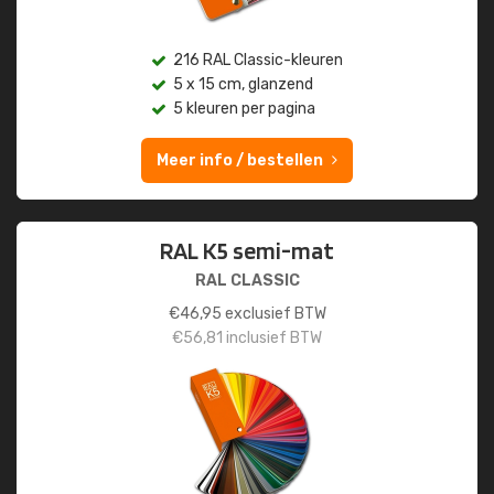
216 RAL Classic-kleuren
5 x 15 cm, glanzend
5 kleuren per pagina
Meer info / bestellen
RAL K5 semi-mat
RAL CLASSIC
€
46,95
exclusief BTW
€
56,81
inclusief BTW