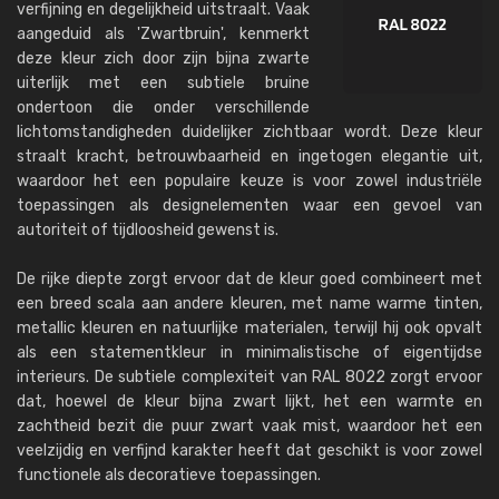
verfijning en degelijkheid uitstraalt. Vaak
aangeduid als 'Zwartbruin', kenmerkt
deze kleur zich door zijn bijna zwarte
uiterlijk met een subtiele bruine
ondertoon die onder verschillende
lichtomstandigheden duidelijker zichtbaar wordt. Deze kleur
straalt kracht, betrouwbaarheid en ingetogen elegantie uit,
waardoor het een populaire keuze is voor zowel industriële
toepassingen als designelementen waar een gevoel van
autoriteit of tijdloosheid gewenst is.
De rijke diepte zorgt ervoor dat de kleur goed combineert met
een breed scala aan andere kleuren, met name warme tinten,
metallic kleuren en natuurlijke materialen, terwijl hij ook opvalt
als een statementkleur in minimalistische of eigentijdse
interieurs. De subtiele complexiteit van RAL 8022 zorgt ervoor
dat, hoewel de kleur bijna zwart lijkt, het een warmte en
zachtheid bezit die puur zwart vaak mist, waardoor het een
veelzijdig en verfijnd karakter heeft dat geschikt is voor zowel
functionele als decoratieve toepassingen.