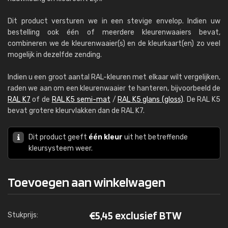
Dit product versturen we in een stevige envelop. Indien uw
bestelling ook één of meerdere kleurenwaaiers bevat,
combineren we de kleurenwaaier(s) en de kleurkaart(en) zo veel
mogelijk in dezelfde zending.
Indien u een groot aantal RAL-kleuren met elkaar wilt vergelijken,
raden we aan om een kleurenwaaier te hanteren, bijvoorbeeld de
RAL K7
of de
RAL K5 semi-mat
/
RAL K5 glans (gloss)
. De RAL K5
bevat grotere kleurvlakken dan de RAL K7.
Dit product geeft
één kleur
uit het betreffende
kleursysteem weer.
Toevoegen aan winkelwagen
€
5,45 exclusief BTW
Stukprijs: