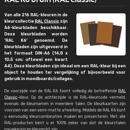
Van alle 216 RAL-kleuren in de
kleurcollectie
RAL Classic
zijn
A6-kleurbladen beschikbaar.
Deze kleurbladen worden
‘RAL K6’ genoemd. De
kleurbladen zijn uitgevoerd in
het formaat DIN-A6 (14,8 x
10,5 cm; oftewel een kwart
A4). Deze kleurbladen zijn ideaal om een RAL-kleur bij een
object te houden ter vergelijking of bijvoorbeeld voor
gebruik in moodboards/collages.
De voorzijde van de RAL K6 toont volledig de betreffende
RAL
Classic
-kleur. Op de achterzijde is de RAL-kleurcode vermeld,
evenals de kleurnamen in meerdere talen. De kleurkaarten zijn
voorzien van een semi-matte afwerking. Middels de RAL K6 kunt
u eenvoudig kleurcombinaties maken en presenteren. Met alle
RAL-producten bent u er 100% zeker van dat de kleurstalen
nauwkeurig en kleurecht zijn.