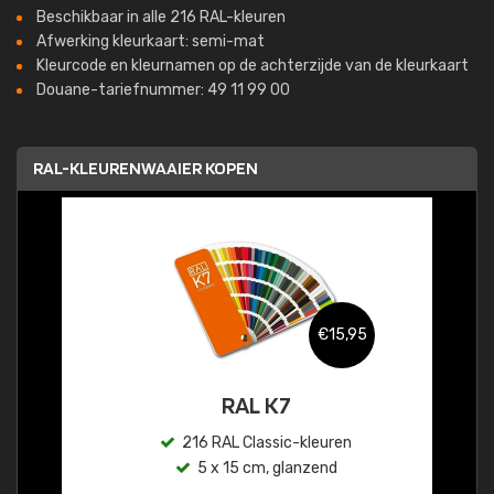
Beschikbaar in alle 216 RAL-kleuren
Afwerking kleurkaart: semi-mat
Kleurcode en kleurnamen op de achterzijde van de kleurkaart
Douane-tariefnummer: 49 11 99 00
RAL-KLEURENWAAIER KOPEN
€15,95
RAL K7
216 RAL Classic-kleuren
5 x 15 cm, glanzend