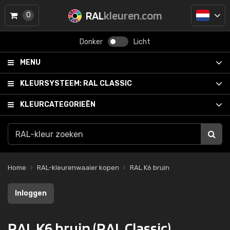
RAL
kleuren.com
0
Donker
Licht
MENU
KLEURSYSTEEM:
RAL CLASSIC
KLEURCATEGORIEËN
Home
RAL-kleurenwaaier kopen
RAL K6 bruin
Inloggen
RAL K6 bruin (RAL Classic)