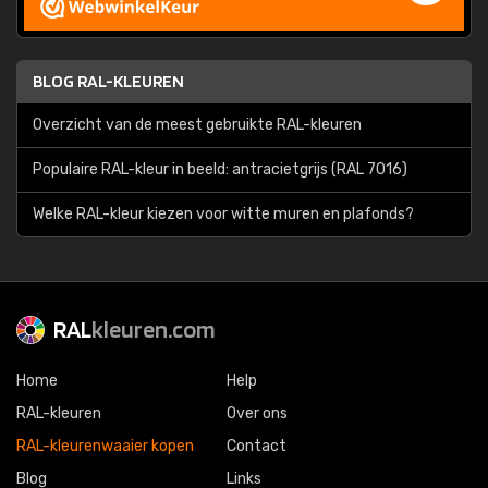
BLOG RAL-KLEUREN
Overzicht van de meest gebruikte RAL-kleuren
Populaire RAL-kleur in beeld: antracietgrijs (RAL 7016)
Welke RAL-kleur kiezen voor witte muren en plafonds?
RAL
kleuren.com
Home
Help
RAL-kleuren
Over ons
RAL-kleurenwaaier kopen
Contact
Blog
Links